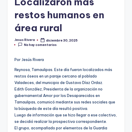
Localizaron más
restos humanos en
área rural
Jesus Rivera
diciembre 30, 2025
Publicado
No hay comentarios
por
Por Jesús Rivera
Reynosa, Tamaulipas. Este día fueron localizados más
restos óseos en un paraje cercano al poblado
Valadeces, del municipio de Gustavo Díaz Ordaz.
Edith González, Presidenta de la organización no
gubernamental Amor por los Desaparecidos en
Tamaulipas, comunicó mediante sus redes sociales que
la búsqueda de este día resultó positiva.
Luego de información que se hizo llegar a ese colectivo,
se decidió realizar la prospectiva correspondiente.
El grupo, acompañado por elementos de la Guardia