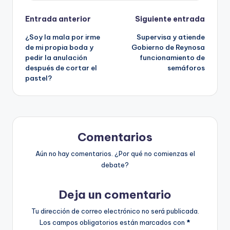
Navegación
Entrada anterior
Siguiente entrada
¿Soy la mala por irme
Supervisa y atiende
de
de mi propia boda y
Gobierno de Reynosa
pedir la anulación
funcionamiento de
entradas
después de cortar el
semáforos
pastel?
Comentarios
Aún no hay comentarios. ¿Por qué no comienzas el
debate?
Deja un comentario
Tu dirección de correo electrónico no será publicada.
Los campos obligatorios están marcados con
*