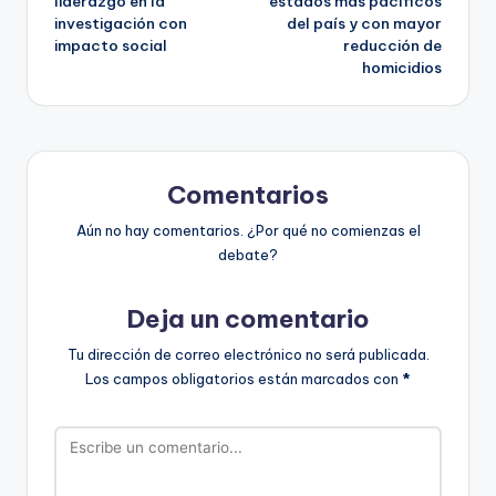
liderazgo en la
estados más pacíficos
investigación con
del país y con mayor
entradas
impacto social
reducción de
homicidios
Comentarios
Aún no hay comentarios. ¿Por qué no comienzas el
debate?
Deja un comentario
Tu dirección de correo electrónico no será publicada.
Los campos obligatorios están marcados con
*