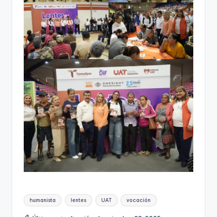
Etiquetas:
humanista
lentes
UAT
vocación