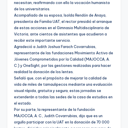
necesitan, reafirmando con ello la vocación humanista
de los universitarios.
Acompañado de su esposa, Isolda Rendón de Anaya,
presidenta de Familia UAT, el rector presidió el arranque
de estas acciones en el Gimnasio Multidisciplinario de
Victoria, ante cientos de asistentes que acudieron a
recibir este importante servicio.
Agradeció a Judith Joshua Farach Covarrubias,
representante de las fundaciones Movimiento Activo de
Jóvenes Comprometidos por la Calidad (MAJOCCA, A.
C.) y OneSight, por las gestiones realizadas para hacer
realidad la donación de los lentes.
Señaló que, con el propósito de mejorar la calidad de
vida de miles de tamaulipecos mediante una evaluación
visual rápida, gratuita y segura, estas jornadas se
extenderán a todas las sedes de la casa de estudios en
el estado.
Por su parte, la representante de la fundación
MAJOCCA, A. C., Judith Covarrubias, dijo que es un
orgullo participar con la UAT en la donación de 70 000