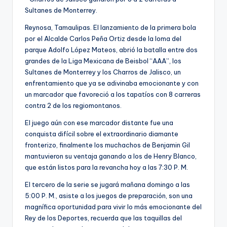
Sultanes de Monterrey.
Reynosa, Tamaulipas. El lanzamiento de la primera bola
por el Alcalde Carlos Peña Ortiz desde la loma del
parque Adolfo López Mateos, abrió la batalla entre dos
grandes de la Liga Mexicana de Beisbol “AAA”, los
Sultanes de Monterrey y los Charros de Jalisco, un
enfrentamiento que ya se adivinaba emocionante y con
un marcador que favoreció a los tapatíos con 8 carreras
contra 2 de los regiomontanos.
El juego aún con ese marcador distante fue una
conquista difícil sobre el extraordinario diamante
fronterizo, finalmente los muchachos de Benjamin Gil
mantuvieron su ventaja ganando a los de Henry Blanco,
que están listos para la revancha hoy a las 7:30 P. M.
El tercero de la serie se jugará mañana domingo a las
5:00 P. M., asiste a los juegos de preparación, son una
magnífica oportunidad para vivir lo más emocionante del
Rey de los Deportes, recuerda que las taquillas del