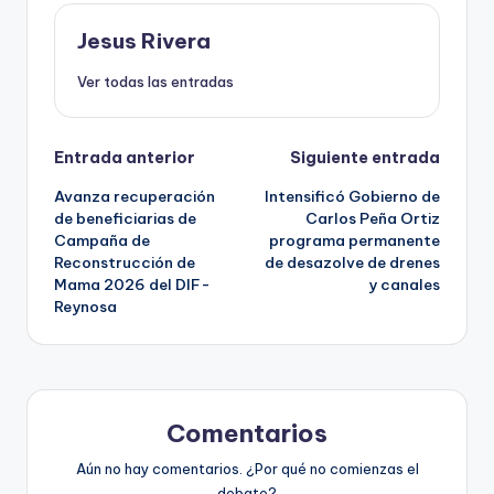
Jesus Rivera
Ver todas las entradas
Navegación
Entrada anterior
Siguiente entrada
Avanza recuperación
Intensificó Gobierno de
de
de beneficiarias de
Carlos Peña Ortiz
Campaña de
programa permanente
entradas
Reconstrucción de
de desazolve de drenes
Mama 2026 del DIF-
y canales
Reynosa
Comentarios
Aún no hay comentarios. ¿Por qué no comienzas el
debate?