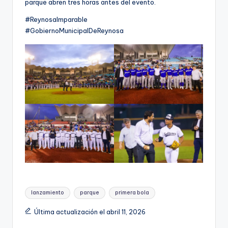
parque abren tres horas antes del evento.
#ReynosaImparable
#GobiernoMunicipalDeReynosa
Etiquetas:
lanzamiento
parque
primera bola
Última actualización el abril 11, 2026