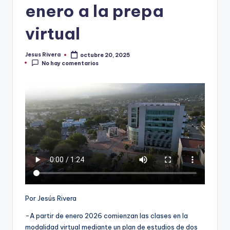
enero a la prepa
virtual
Jesus Rivera
octubre 20, 2025
Publicado
No hay comentarios
por
Por Jesús Rivera
-A partir de enero 2026 comienzan las clases en la
modalidad virtual mediante un plan de estudios de dos