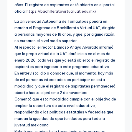
años. El registro de aspirantes está abierto en el portal
oficial
https://bachilleratovirtual.uat.edu.mx/
La Universidad Autónoma de Tamaulipas pondrá en
marcha el Programa de Bachillerato Virtual UAT, dirigido
a personas mayores de 18 años, y que, por alguna razón,
no cursaron el nivel medio superior.
Al respecto, el rector Dámaso Anaya Alvarado informó
que la prepa virtual de la UAT dará inicio en el mes de
enero 2026, toda vez que ya está abierto el registro de
aspirantes para ingresar a este programa educativo.
En entrevista, dio a conocer que, al momento, hay más
de mil personas interesadas en participar en esta
modalidad, y que el registro de aspirantes permanecerá
abierto hasta el próximo 2 de noviembre.
Comentó que esta modalidad cumple con el objetivo de
ampliar la cobertura de este nivel educativo,
respondiendo a las políticas estatales y federales que
marcan la igualdad de oportunidades para toda la
juventud mexicana.
Refirió que, mediante la tecnología, más personas