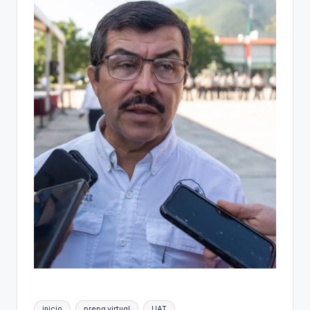
Etiquetas:
inicio
prepa virtual
UAT