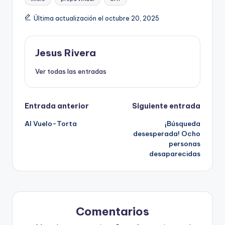
Última actualización el octubre 20, 2025
Jesus Rivera
Ver todas las entradas
Navegación
Entrada anterior
Siguiente entrada
Al Vuelo-Torta
¡Búsqueda
de
desesperada! Ocho
personas
entradas
desaparecidas
Comentarios