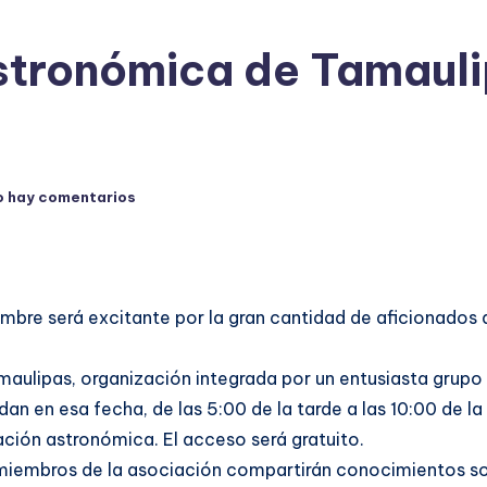
stronómica de Tamaul
o hay comentarios
bre será excitante por la gran cantidad de aficionados a
ulipas, organización integrada por un entusiasta grupo 
dan en esa fecha, de las 5:00 de la tarde a las 10:00 de la
ación astronómica. El acceso será gratuito.
, miembros de la asociación compartirán conocimientos s