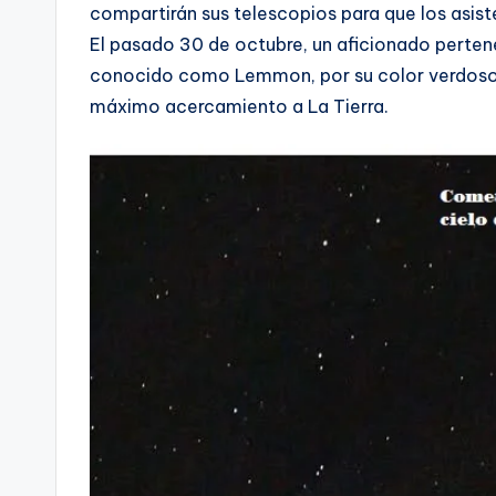
compartirán sus telescopios para que los asiste
El pasado 30 de octubre, un aficionado perte
conocido como Lemmon, por su color verdoso, y
máximo acercamiento a La Tierra.