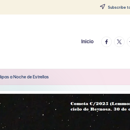
Subscribe to
facebook.
twitte
t
Inicio
pas a Noche de Estrellas