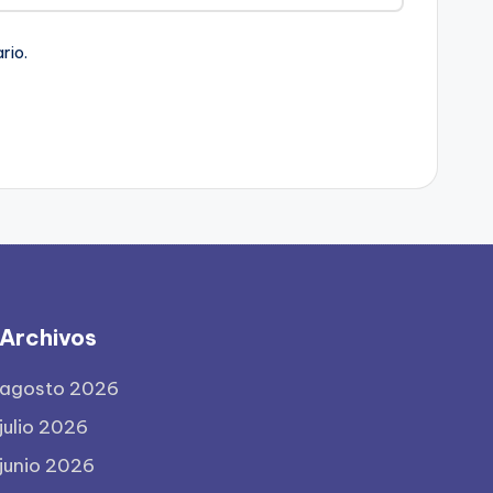
rio.
Archivos
agosto 2026
julio 2026
junio 2026