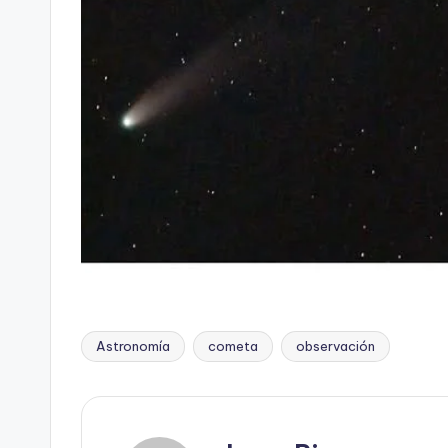
Astronomía
cometa
observación
Etiquetas: