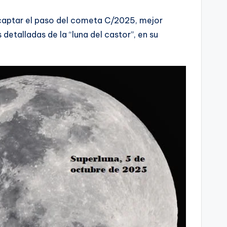
captar el paso del cometa C/2025, mejor
talladas de la “luna del castor”, en su