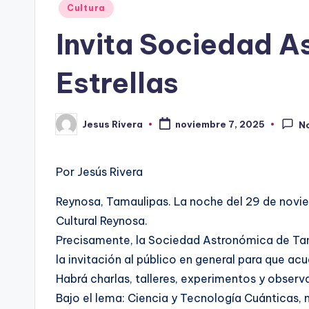
Publicado
Cultura
en
Invita Sociedad A
Estrellas
Jesus Rivera
noviembre 7, 2025
N
Publicado
por
Por Jesús Rivera
Reynosa, Tamaulipas. La noche del 29 de noviem
Cultural Reynosa.
Precisamente, la Sociedad Astronómica de Tama
la invitación al público en general para que acu
Habrá charlas, talleres, experimentos y observ
Bajo el lema: Ciencia y Tecnología Cuánticas