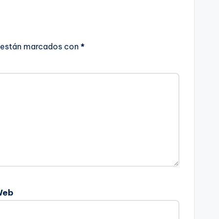
 están marcados con
*
Web