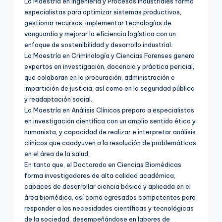
La Maestría en Ingeniería y Procesos Industriales forma
especialistas para optimizar sistemas productivos,
gestionar recursos, implementar tecnologías de
vanguardia y mejorar la eficiencia logística con un
enfoque de sostenibilidad y desarrollo industrial.
La Maestría en Criminología y Ciencias Forenses genera
expertos en investigación, docencia y práctica pericial,
que colaboran en la procuración, administración e
impartición de justicia, así como en la seguridad pública
y readaptación social.
La Maestría en Análisis Clínicos prepara a especialistas
en investigación científica con un amplio sentido ético y
humanista, y capacidad de realizar e interpretar análisis
clínicos que coadyuven a la resolución de problemáticas
en el área de la salud.
En tanto que, el Doctorado en Ciencias Biomédicas
forma investigadores de alta calidad académica,
capaces de desarrollar ciencia básica y aplicada en el
área biomédica, así como egresados competentes para
responder a las necesidades científicas y tecnológicas
de la sociedad, desempeñándose en labores de