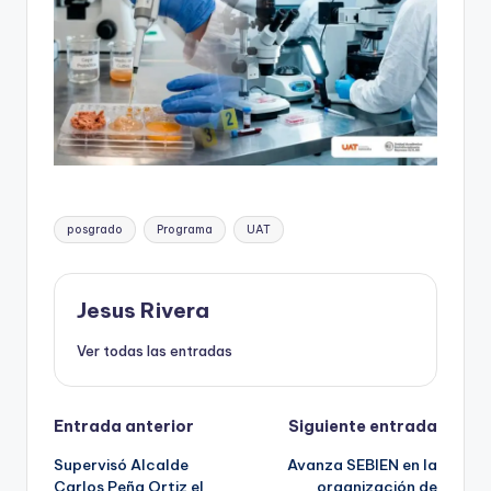
Etiquetas:
posgrado
Programa
UAT
Jesus Rivera
Ver todas las entradas
Navegación
Entrada anterior
Siguiente entrada
Supervisó Alcalde
Avanza SEBIEN en la
de
Carlos Peña Ortiz el
organización de