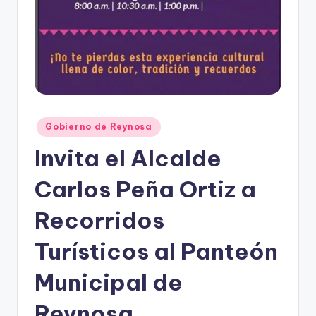
Publicado
Gobierno de Reynosa
en
Invita el Alcalde
Carlos Peña Ortiz a
Recorridos
Turísticos al Panteón
Municipal de
Reynosa