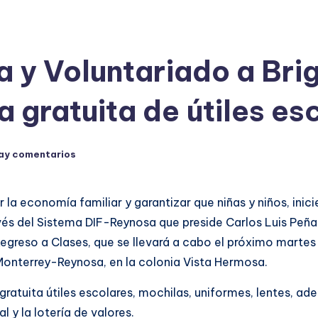
a y Voluntariado a Bri
 gratuita de útiles es
ay comentarios
la economía familiar y garantizar que niñas y niños, inici
ravés del Sistema DIF-Reynosa que preside Carlos Luis Pe
 Regreso a Clases, que se llevará a cabo el próximo marte
 Monterrey-Reynosa, en la colonia Vista Hermosa.
ratuita útiles escolares, mochilas, uniformes, lentes, a
l y la lotería de valores.