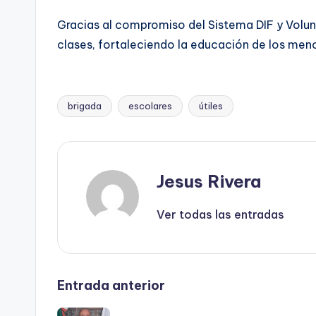
Gracias al compromiso del Sistema DIF y Volun
clases, fortaleciendo la educación de los men
brigada
escolares
útiles
Etiquetas:
Jesus Rivera
Ver todas las entradas
Navegación
Entrada anterior