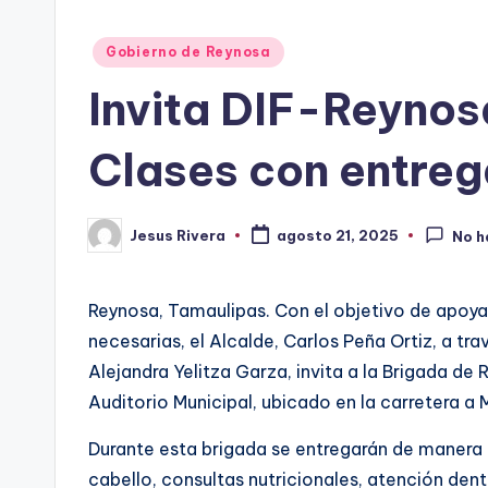
Publicado
Gobierno de Reynosa
en
Invita DIF-Reynos
Clases con entrega
Jesus Rivera
agosto 21, 2025
No h
Publicado
por
Reynosa, Tamaulipas. Con el objetivo de apoyar 
necesarias, el Alcalde, Carlos Peña Ortiz, a t
Alejandra Yelitza Garza, invita a la Brigada de
Auditorio Municipal, ubicado en la carretera a
Durante esta brigada se entregarán de manera g
cabello, consultas nutricionales, atención denta