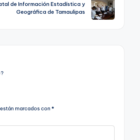
atal de Información Estadística y
Geográfica de Tamaulipas
e?
 están marcados con
*