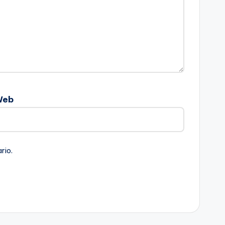
Web
rio.