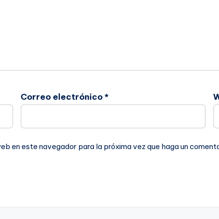
Correo electrónico
*
 web en este navegador para la próxima vez que haga un comenta