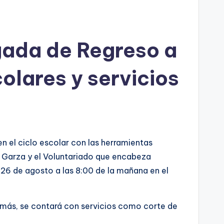
gada de Regreso a
colares y servicios
en el ciclo escolar con las herramientas
ña Garza y el Voluntariado que encabeza
s 26 de agosto a las 8:00 de la mañana en el
demás, se contará con servicios como corte de