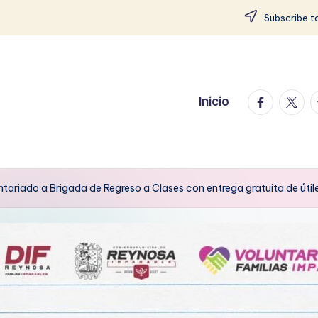
Subscribe to
facebook.
twitte
t
Inicio
tariado a Brigada de Regreso a Clases con entrega gratuita de útile