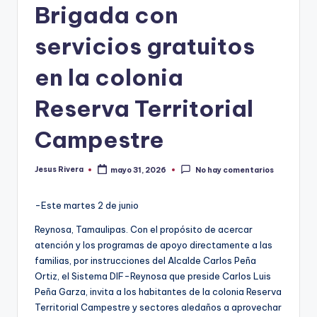
Brigada con
servicios gratuitos
en la colonia
Reserva Territorial
Campestre
Jesus Rivera
mayo 31, 2026
No hay comentarios
Publicado
por
-Este martes 2 de junio
Reynosa, Tamaulipas. Con el propósito de acercar
atención y los programas de apoyo directamente a las
familias, por instrucciones del Alcalde Carlos Peña
Ortiz, el Sistema DIF-Reynosa que preside Carlos Luis
Peña Garza, invita a los habitantes de la colonia Reserva
Territorial Campestre y sectores aledaños a aprovechar