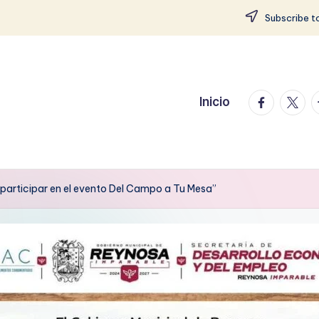
Subscribe to
facebook.
twitte
t
Inicio
a participar en el evento Del Campo a Tu Mesa”