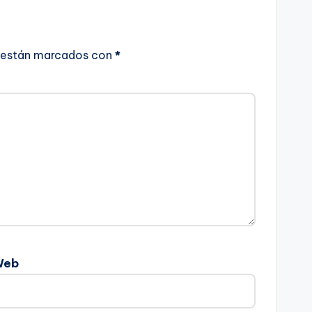
 están marcados con
*
Web