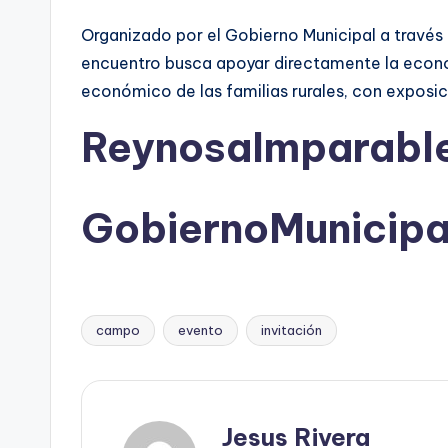
Organizado por el Gobierno Municipal a travé
encuentro busca apoyar directamente la econo
económico de las familias rurales, con exposi
ReynosaImparabl
GobiernoMunicip
campo
evento
invitación
Etiquetas:
Jesus Rivera