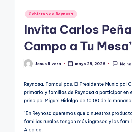
Publicado
Gobierno de Reynosa
en
Invita Carlos Peña
Campo a Tu Mesa
Jesus Rivera
mayo 25, 2026
No ha
Publicado
por
Reynosa, Tamaulipas. El Presidente Municipal C
primario y familias de Reynosa a participar en
principal Miguel Hidalgo de 10:00 de la mañana 
“En Reynosa queremos que a nuestros productor
familias rurales tengan más ingresos y las fami
Alcalde.