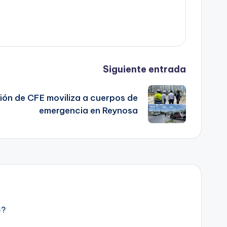
Siguiente entrada
ión de CFE moviliza a cuerpos de
emergencia en Reynosa
e?