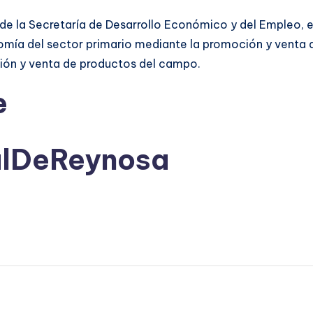
s de la Secretaría de Desarrollo Económico y del Empleo
mía del sector primario mediante la promoción y venta d
ción y venta de productos del campo.
e
alDeReynosa