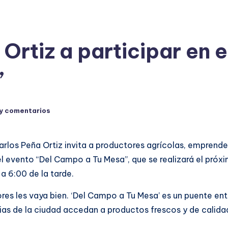
 Ortiz a participar en 
”
y comentarios
arlos Peña Ortiz invita a productores agrícolas, emprende
 el evento “Del Campo a Tu Mesa”, que se realizará el pr
a 6:00 de la tarde.
es les vaya bien. ‘Del Campo a Tu Mesa’ es un puente ent
lias de la ciudad accedan a productos frescos y de calidad