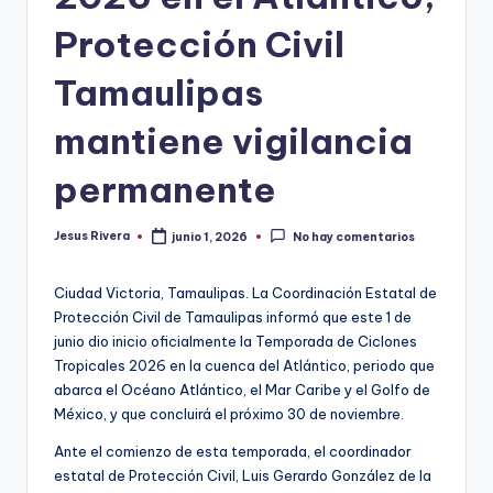
Protección Civil
Tamaulipas
mantiene vigilancia
permanente
Jesus Rivera
junio 1, 2026
No hay comentarios
Publicado
por
Ciudad Victoria, Tamaulipas. La Coordinación Estatal de
Protección Civil de Tamaulipas informó que este 1 de
junio dio inicio oficialmente la Temporada de Ciclones
Tropicales 2026 en la cuenca del Atlántico, periodo que
abarca el Océano Atlántico, el Mar Caribe y el Golfo de
México, y que concluirá el próximo 30 de noviembre.
Ante el comienzo de esta temporada, el coordinador
estatal de Protección Civil, Luis Gerardo González de la