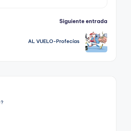
Siguiente entrada
AL VUELO-Profecías
e?