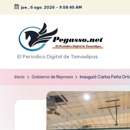
jue., 6 ago. 2026
-
9:58:47 AM
Saltar
al
contenido
p
El Periodico Digital de Tamaulipas
e
Inicio
Gobierno de Reynosa
Inauguró Carlos Peña Or
g
a
s
o