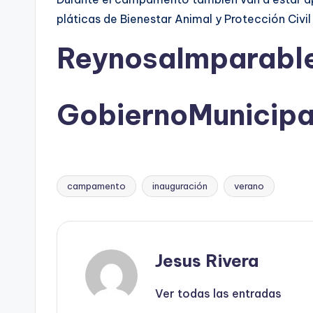
pláticas de Bienestar Animal y Protección Civ
ReynosaImparabl
GobiernoMunicip
campamento
inauguración
verano
Etiquetas:
Jesus Rivera
Ver todas las entradas