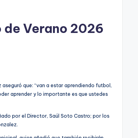
o de Verano 2026
z aseguró que: “van a estar aprendiendo futbol,
oder aprender y lo importante es que ustedes
do por el Director, Saúl Soto Castro; por los
onzalez.
icipal, quien añadió que también recibirán