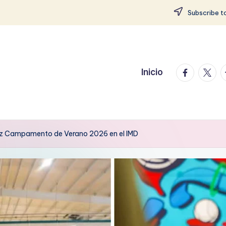
Subscribe to
facebook.
twitte
t
Inicio
tiz Campamento de Verano 2026 en el IMD