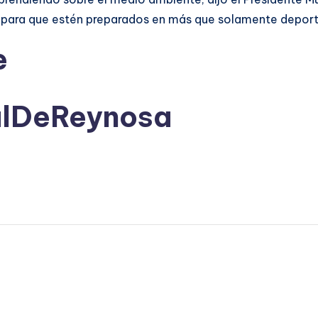
il para que estén preparados en más que solamente deport
e
alDeReynosa