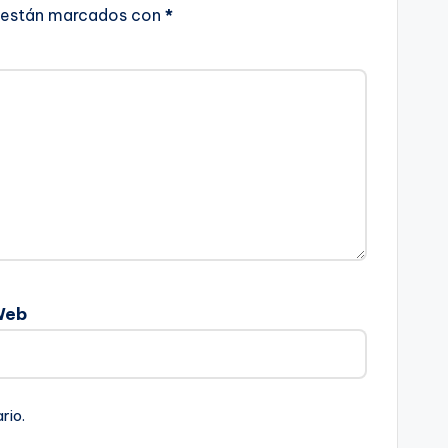
 están marcados con
*
Web
rio.