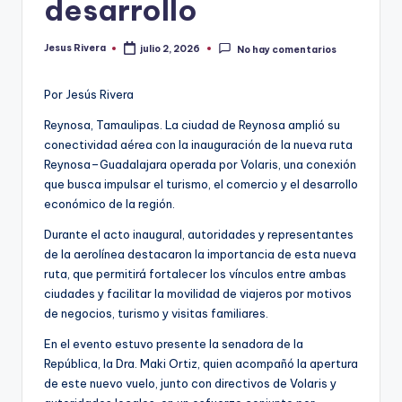
desarrollo
Jesus Rivera
julio 2, 2026
No hay comentarios
Publicado
por
Por Jesús Rivera
Reynosa, Tamaulipas. La ciudad de Reynosa amplió su
conectividad aérea con la inauguración de la nueva ruta
Reynosa–Guadalajara operada por Volaris, una conexión
que busca impulsar el turismo, el comercio y el desarrollo
económico de la región.
Durante el acto inaugural, autoridades y representantes
de la aerolínea destacaron la importancia de esta nueva
ruta, que permitirá fortalecer los vínculos entre ambas
ciudades y facilitar la movilidad de viajeros por motivos
de negocios, turismo y visitas familiares.
En el evento estuvo presente la senadora de la
República, la Dra. Maki Ortiz, quien acompañó la apertura
de este nuevo vuelo, junto con directivos de Volaris y