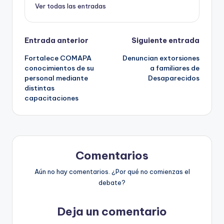
Ver todas las entradas
Navegación
Entrada anterior
Siguiente entrada
Fortalece COMAPA
Denuncian extorsiones
de
conocimientos de su
a familiares de
personal mediante
Desaparecidos
entradas
distintas
capacitaciones
Comentarios
Aún no hay comentarios. ¿Por qué no comienzas el
debate?
Deja un comentario