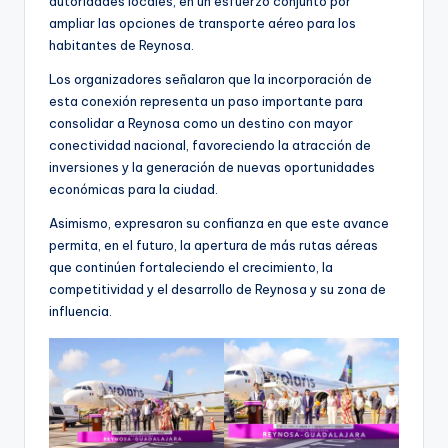
autoridades locales, en un esfuerzo conjunto por
ampliar las opciones de transporte aéreo para los
habitantes de Reynosa.
Los organizadores señalaron que la incorporación de
esta conexión representa un paso importante para
consolidar a Reynosa como un destino con mayor
conectividad nacional, favoreciendo la atracción de
inversiones y la generación de nuevas oportunidades
económicas para la ciudad.
Asimismo, expresaron su confianza en que este avance
permita, en el futuro, la apertura de más rutas aéreas
que continúen fortaleciendo el crecimiento, la
competitividad y el desarrollo de Reynosa y su zona de
influencia.