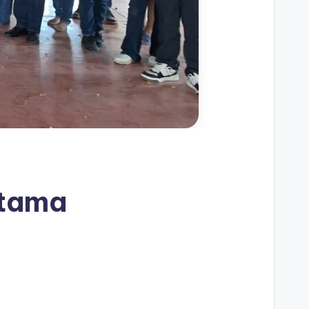
etama