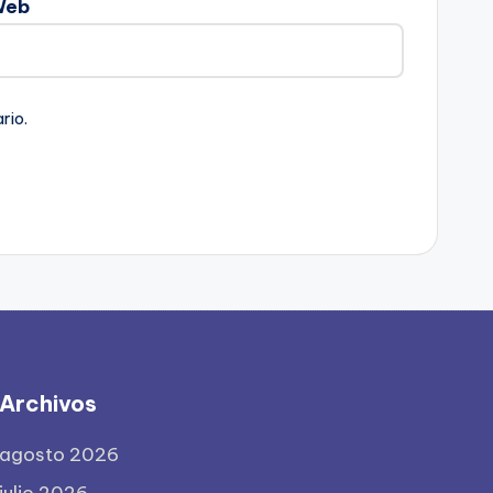
Web
rio.
Archivos
agosto 2026