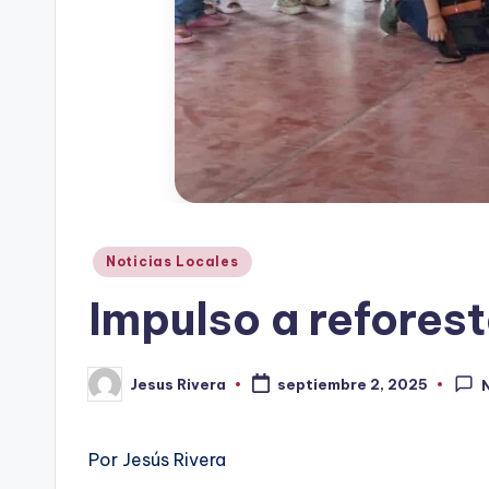
Publicado
Noticias Locales
en
Impulso a reforest
Jesus Rivera
septiembre 2, 2025
Publicado
por
Por Jesús Rivera