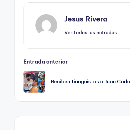
Jesus Rivera
Ver todas las entradas
Navegación
Entrada anterior
de
Reciben tianguistas a Juan Carl
entradas