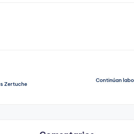
Continúan labo
os Zertuche