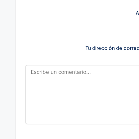
A
Tu dirección de corre