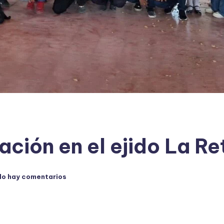
ación en el ejido La R
No hay comentarios