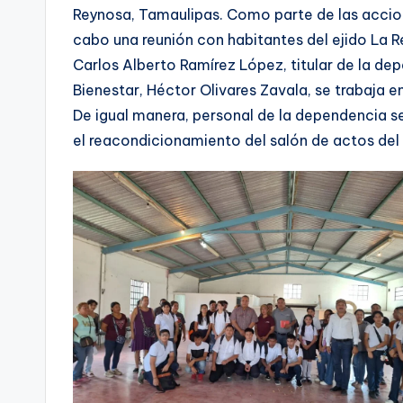
Reynosa, Tamaulipas. Como parte de las acciones
cabo una reunión con habitantes del ejido La R
Carlos Alberto Ramírez López, titular de la de
Bienestar, Héctor Olivares Zavala, se trabaja en
De igual manera, personal de la dependencia se
el reacondicionamiento del salón de actos del 