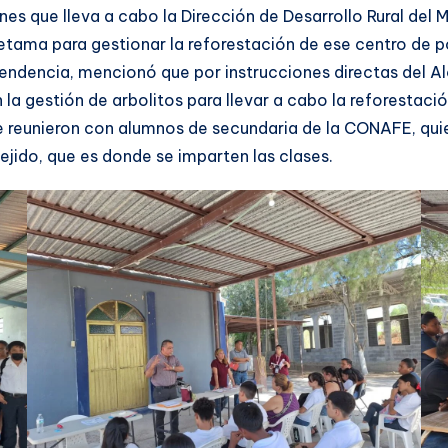
 que lleva a cabo la Dirección de Desarrollo Rural del Mu
etama para gestionar la reforestación de ese centro de p
pendencia, mencionó que por instrucciones directas del Al
 la gestión de arbolitos para llevar a cabo la reforestació
 reunieron con alumnos de secundaria de la CONAFE, quien
ejido, que es donde se imparten las clases.