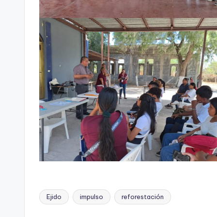
Ejido
impulso
reforestación
Etiquetas: