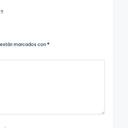
e?
 están marcados con
*