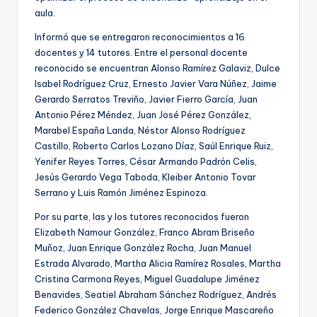
aula.
Informó que se entregaron reconocimientos a 16
docentes y 14 tutores. Entre el personal docente
reconocido se encuentran Alonso Ramírez Galaviz, Dulce
Isabel Rodríguez Cruz, Ernesto Javier Vara Núñez, Jaime
Gerardo Serratos Treviño, Javier Fierro García, Juan
Antonio Pérez Méndez, Juan José Pérez González,
Marabel España Landa, Néstor Alonso Rodríguez
Castillo, Roberto Carlos Lozano Díaz, Saúl Enrique Ruiz,
Yenifer Reyes Torres, César Armando Padrón Celis,
Jesús Gerardo Vega Taboda, Kleiber Antonio Tovar
Serrano y Luis Ramón Jiménez Espinoza.
Por su parte, las y los tutores reconocidos fueron
Elizabeth Namour González, Franco Abram Briseño
Muñoz, Juan Enrique González Rocha, Juan Manuel
Estrada Alvarado, Martha Alicia Ramírez Rosales, Martha
Cristina Carmona Reyes, Miguel Guadalupe Jiménez
Benavides, Seatiel Abraham Sánchez Rodríguez, Andrés
Federico González Chavelas, Jorge Enrique Mascareño