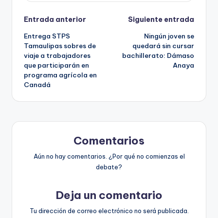
Navegación
Entrada anterior
Siguiente entrada
Entrega STPS
Ningún joven se
de
Tamaulipas sobres de
quedará sin cursar
viaje a trabajadores
bachillerato: Dámaso
entradas
que participarán en
Anaya
programa agrícola en
Canadá
Comentarios
Aún no hay comentarios. ¿Por qué no comienzas el
debate?
Deja un comentario
Tu dirección de correo electrónico no será publicada.