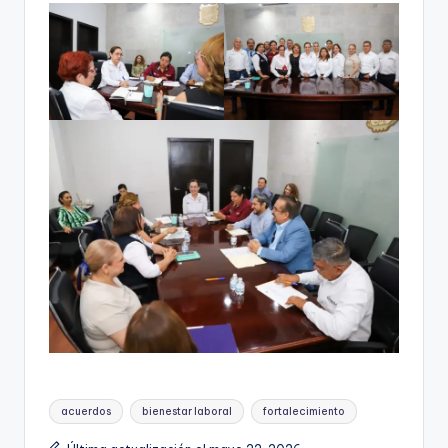
Etiquetas:
acuerdos
bienestar laboral
fortalecimiento