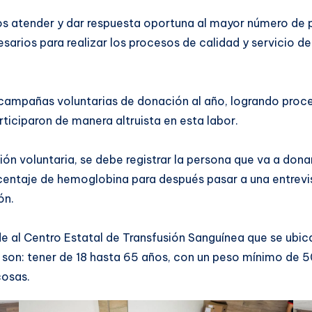
os atender y dar respuesta oportuna al mayor número de po
esarios para realizar los procesos de calidad y servicio 
0 campañas voluntarias de donación al año, logrando proc
ticiparon de manera altruista en esta labor.
voluntaria, se debe registrar la persona que va a donar, 
orcentaje de hemoglobina para después pasar a una entrev
ón.
cude al Centro Estatal de Transfusión Sanguínea que se u
os son: tener de 18 hasta 65 años, con un peso mínimo de
cosas.