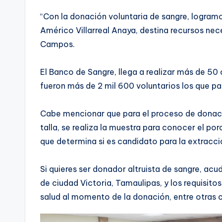
“Con la donación voluntaria de sangre, logram
Américo Villarreal Anaya, destina recursos nec
Campos.
El Banco de Sangre, llega a realizar más de 5
fueron más de 2 mil 600 voluntarios los que par
Cabe mencionar que para el proceso de donación 
talla, se realiza la muestra para conocer el p
que determina si es candidato para la extracci
Si quieres ser donador altruista de sangre, a
de ciudad Victoria, Tamaulipas, y los requisit
salud al momento de la donación, entre otras 