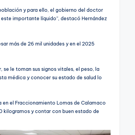
blación y para ello, el gobierno del doctor
de este importante líquido”, destacó Hernández
esar más de 26 mil unidades y en el 2025
se le toman sus signos vitales, el peso, la
ista médica y conocer su estado de salud lo
bica en el Fraccionamiento Lomas de Calamaco
 50 kilogramos y contar con buen estado de