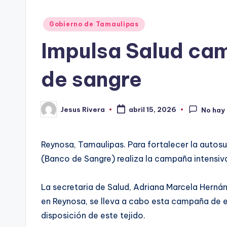
Publicado
Gobierno de Tamaulipas
en
Impulsa Salud cam
de sangre
Jesus Rivera
abril 15, 2026
No hay
Publicado
por
Reynosa, Tamaulipas. Para fortalecer la autosuf
(Banco de Sangre) realiza la campaña intensiv
La secretaria de Salud, Adriana Marcela Hern
en Reynosa, se lleva a cabo esta campaña de ex
disposición de este tejido.