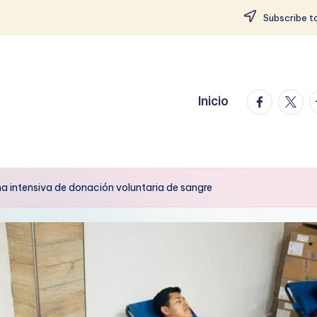
Subscribe to
facebook.
twitte
t
Inicio
 intensiva de donación voluntaria de sangre