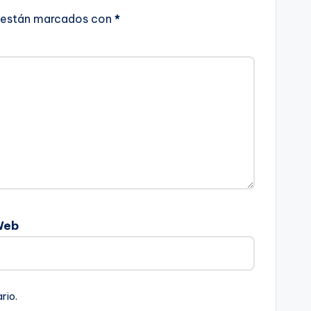
 están marcados con
*
Web
rio.