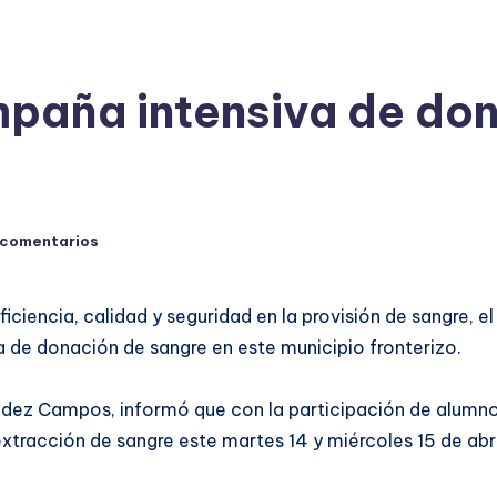
paña intensiva de don
 comentarios
iciencia, calidad y seguridad en la provisión de sangre, e
a de donación de sangre en este municipio fronterizo.
ández Campos, informó que con la participación de alum
tracción de sangre este martes 14 y miércoles 15 de abril