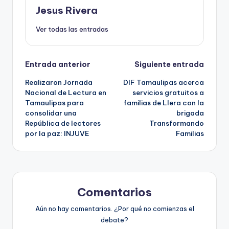
Jesus Rivera
Ver todas las entradas
Navegación
Entrada anterior
Siguiente entrada
Realizaron Jornada
DIF Tamaulipas acerca
de
Nacional de Lectura en
servicios gratuitos a
Tamaulipas para
familias de Llera con la
entradas
consolidar una
brigada
República de lectores
Transformando
por la paz: INJUVE
Familias
Comentarios
Aún no hay comentarios. ¿Por qué no comienzas el
debate?