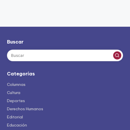
Buscar
Categorías
Columnas
Cultura
Deportes
Derechos Humanos
Editorial
Educación