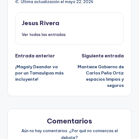
Última actualización el mayo 22, 2026
Jesus Rivera
Ver todas las entradas
Navegación
Entrada anterior
Siguiente entrada
¡Magaly Deandar va
Mantiene Gobierno de
de
por un Tamaulipas más
Carlos Peña Ortiz
incluyente!
espacios limpios y
entradas
seguros
Comentarios
Aún no hay comentarios. ¿Por qué no comienzas el
debate?