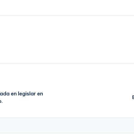
da en legislar en
o.