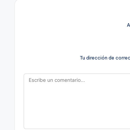
A
Tu dirección de corre