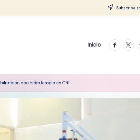
Subscribe to
facebook.
twitte
t
Inicio
ilitación con Hidroterapia en CRI