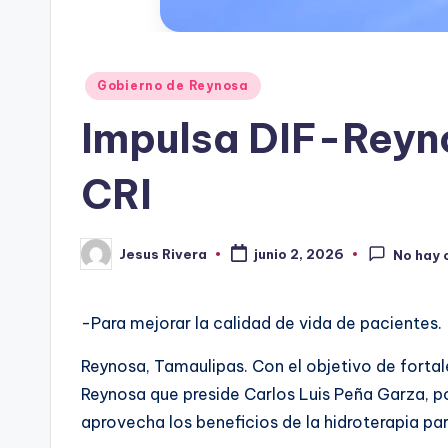
Publicado
Gobierno de Reynosa
en
Impulsa DIF-Reyno
CRI
Jesus Rivera
junio 2, 2026
No hay 
Publicado
por
-Para mejorar la calidad de vida de pacientes.
Reynosa, Tamaulipas. Con el objetivo de fortal
Reynosa que preside Carlos Luis Peña Garza, po
aprovecha los beneficios de la hidroterapia para