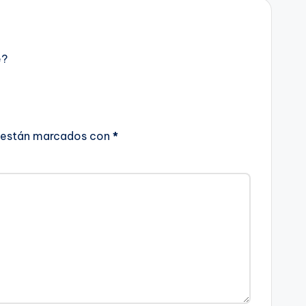
e?
 están marcados con
*