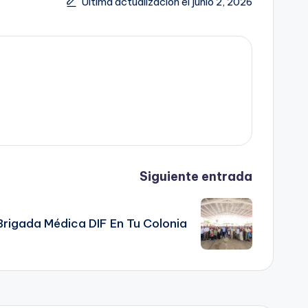
Última actualización el junio 2, 2026
Siguiente entrada
Brigada Médica DIF En Tu Colonia