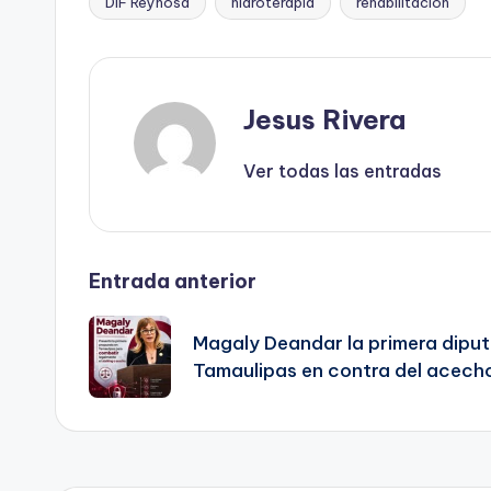
DIF Reynosa
hidroterapia
rehabilitación
Etiquetas:
Jesus Rivera
Ver todas las entradas
Navegación
Entrada anterior
de
Magaly Deandar la primera diputa
Tamaulipas en contra del acech
entradas