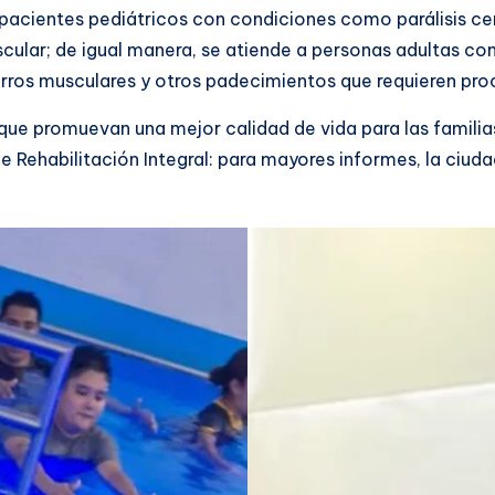
a pacientes pediátricos con condiciones como parálisis cer
cular; de igual manera, se atiende a personas adultas co
arros musculares y otros padecimientos que requieren proc
s que promuevan una mejor calidad de vida para las familia
de Rehabilitación Integral: para mayores informes, la ci