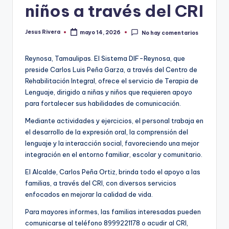
niños a través del CRI
Jesus Rivera
mayo 14, 2026
No hay comentarios
Publicado
por
Reynosa, Tamaulipas. El Sistema DIF-Reynosa, que
preside Carlos Luis Peña Garza, a través del Centro de
Rehabilitación Integral, ofrece el servicio de Terapia de
Lenguaje, dirigido a niñas y niños que requieren apoyo
para fortalecer sus habilidades de comunicación.
Mediante actividades y ejercicios, el personal trabaja en
el desarrollo de la expresión oral, la comprensión del
lenguaje y la interacción social, favoreciendo una mejor
integración en el entorno familiar, escolar y comunitario.
El Alcalde, Carlos Peña Ortiz, brinda todo el apoyo a las
familias, a través del CRI, con diversos servicios
enfocados en mejorar la calidad de vida.
Para mayores informes, las familias interesadas pueden
comunicarse al teléfono 8999221178 o acudir al CRI,