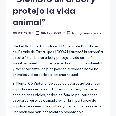
protejo la vida
animal”
Jesus Rivera
mayo 29, 2026
No hay comentarios
Publicado
por
Ciudad Victoria, Tamaulipas. El Colegio de Bachilleres
del Estado de Tamaulipas (COBAT) arrancó la campaña
estatal “Siembro un árbol y protejo la vida animal”,
iniciativa orientada a fortalecer la educación ambiental
y fomentar entre las y los jóvenes el respeto hacia los
animales y el cuidado del entorno natural.
El Plantel 05 Victoria fue sede de esta estrategia, con
la participación de estudiantes, docentes, directivos,
asociaciones civiles, padres de familia y autoridades
estatales, quienes coincidieron en la importancia de
impulsar acciones que contribuyan a la construcción de
una sociedad más consciente y responsable.