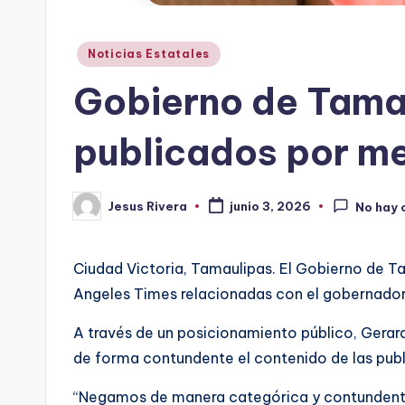
Publicado
Noticias Estatales
en
Gobierno de Tama
publicados por m
Jesus Rivera
junio 3, 2026
No hay 
Publicado
por
Ciudad Victoria, Tamaulipas. El Gobierno de T
Angeles Times relacionadas con el gobernador 
A través de un posicionamiento público, Gerar
de forma contundente el contenido de las pub
“Negamos de manera categórica y contundente 