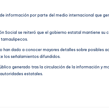
 de información por parte del medio internacional que ge
 Social se reiteró que el gobierno estatal mantiene su c
os tamaulipecos.
o han dado a conocer mayores detalles sobre posibles acc
te los señalamientos difundidos.
úblico generado tras la circulación de la información y m
 autoridades estatales.