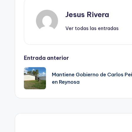
Jesus Rivera
Ver todas las entradas
Navegación
Entrada anterior
de
Mantiene Gobierno de Carlos Peñ
en Reynosa
entradas