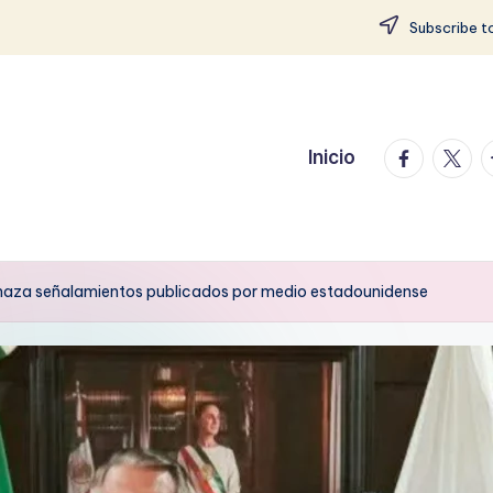
Subscribe to
facebook.
twitte
t
Inicio
haza señalamientos publicados por medio estadounidense