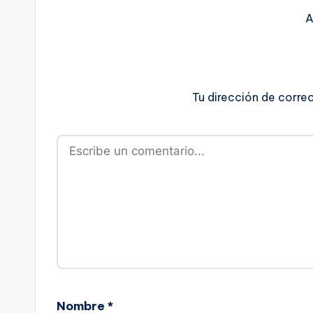
A
Tu dirección de corre
Nombre
*