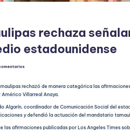
ulipas rechaza señala
edio estadounidense
comentarios
amaulipas rechazó de manera categórica las afirmaciones
Américo Villarreal Anaya.
do Algarín, coordinador de Comunicación Social del estad
licaciones y defendió la actuación del mandatario tamau
las afirmaciones publicadas por Los Angeles Times sobre