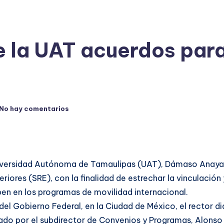
e la UAT acuerdos para
No hay comentarios
Universidad Autónoma de Tamaulipas (UAT), Dámaso Anaya 
riores (SRE), con la finalidad de estrechar la vinculación
ipen en los programas de movilidad internacional.
 del Gobierno Federal, en la Ciudad de México, el rector d
o por el subdirector de Convenios y Programas, Alonso Vi