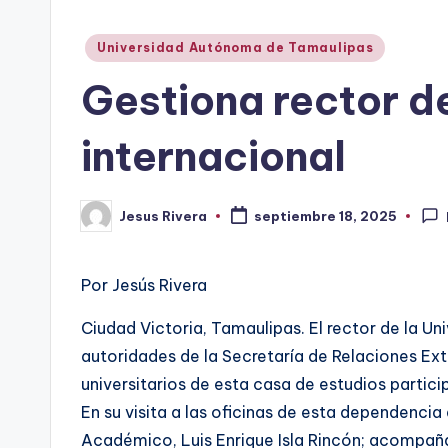
Publicado
Universidad Autónoma de Tamaulipas
en
Gestiona rector d
internacional
Jesus Rivera
septiembre 18, 2025
Publicado
por
Por Jesús Rivera
Ciudad Victoria, Tamaulipas. El rector de la 
autoridades de la Secretaría de Relaciones Exte
universitarios de esta casa de estudios partic
En su visita a las oficinas de esta dependencia
Académico, Luis Enrique Isla Rincón; acompañad