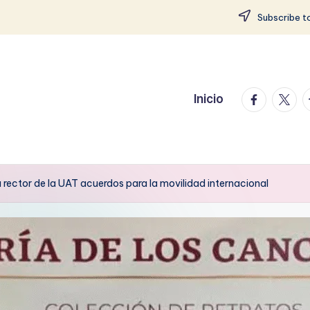
Subscribe to
facebook.
twitte
t
Inicio
 rector de la UAT acuerdos para la movilidad internacional