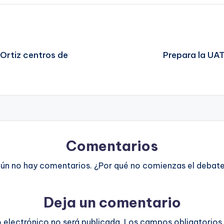
Ortiz centros de
Prepara la UAT 
Comentarios
ún no hay comentarios. ¿Por qué no comienzas el debat
Deja un comentario
o electrónico no será publicada.
Los campos obligatorios