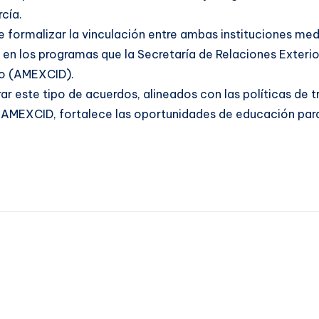
cía.
de formalizar la vinculación entre ambas instituciones me
en los programas que la Secretaría de Relaciones Exteri
lo (AMEXCID).
r este tipo de acuerdos, alineados con las políticas de 
a AMEXCID, fortalece las oportunidades de educación para