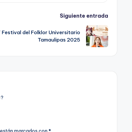
Siguiente entrada
Festival del Folklor Universitario
Tamaulipas 2025
e?
 están marcados con
*