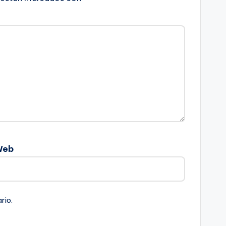
Web
rio.