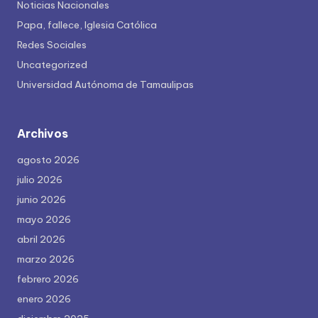
Noticias Nacionales
Papa, fallece, Iglesia Católica
Redes Sociales
Uncategorized
Universidad Autónoma de Tamaulipas
Archivos
agosto 2026
julio 2026
junio 2026
mayo 2026
abril 2026
marzo 2026
febrero 2026
enero 2026