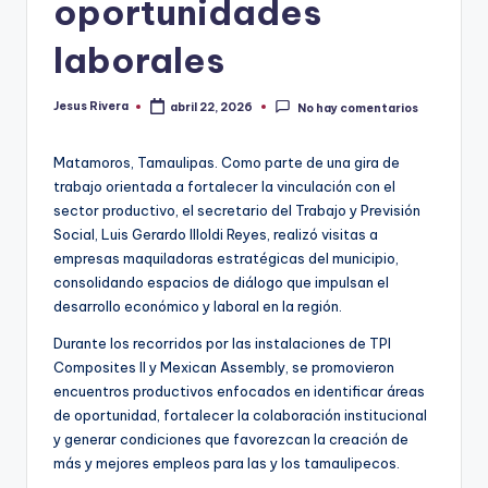
oportunidades
laborales
Jesus Rivera
abril 22, 2026
No hay comentarios
Publicado
por
Matamoros, Tamaulipas. Como parte de una gira de
trabajo orientada a fortalecer la vinculación con el
sector productivo, el secretario del Trabajo y Previsión
Social, Luis Gerardo Illoldi Reyes, realizó visitas a
empresas maquiladoras estratégicas del municipio,
consolidando espacios de diálogo que impulsan el
desarrollo económico y laboral en la región.
Durante los recorridos por las instalaciones de TPI
Composites II y Mexican Assembly, se promovieron
encuentros productivos enfocados en identificar áreas
de oportunidad, fortalecer la colaboración institucional
y generar condiciones que favorezcan la creación de
más y mejores empleos para las y los tamaulipecos.