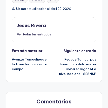
Última actualización el abril 22, 2026
Jesus Rivera
Ver todas las entradas
Navegación
Entrada anterior
Siguiente entrada
Avanza Tamaulipas en
Reduce Tamaulipas
de
la transformación del
homicidios dolosos: se
campo
ubica en lugar 14 a
entradas
nivel nacional: SESNSP
Comentarios