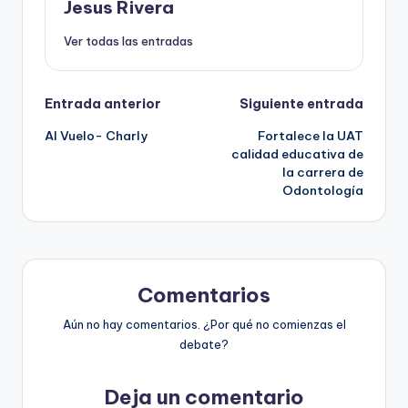
Jesus Rivera
Ver todas las entradas
Navegación
Entrada anterior
Siguiente entrada
Al Vuelo- Charly
Fortalece la UAT
de
calidad educativa de
la carrera de
entradas
Odontología
Comentarios
Aún no hay comentarios. ¿Por qué no comienzas el
debate?
Deja un comentario