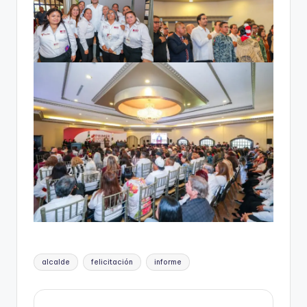
Etiquetas:
alcalde
felicitación
informe