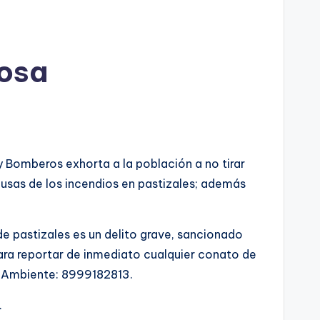
nosa
y Bomberos exhorta a la población a no tirar
 causas de los incendios en pastizales; además
e pastizales es un delito grave, sancionado
para reportar de inmediato cualquier conato de
o Ambiente: 8999182813.
.