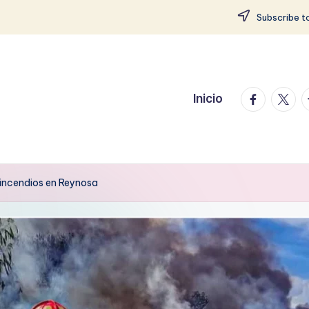
Subscribe to
facebook.
twitte
t
Inicio
 incendios en Reynosa