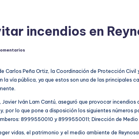
itar incendios en Rey
comentarios
de Carlos Peña Ortiz, la Coordinación de Protección Civil 
 en la vía pública, ya que estos son una de las principales
mente.
 Javier Iván Lam Cantú, aseguró que provocar incendios d
y, por lo que pone a disposición los siguientes números 
 Bomberos: 8999550010 y 8999550011; Dirección de Medi
eger vidas, el patrimonio y el medio ambiente de Reynosa