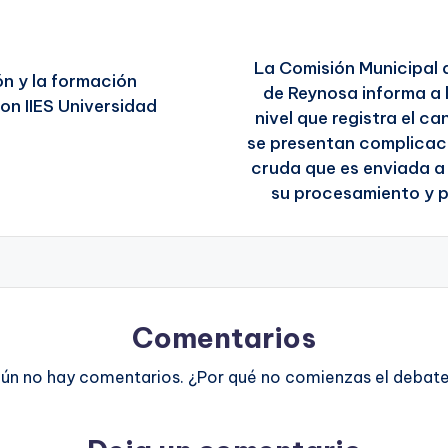
La Comisión Municipal 
n y la formación
de Reynosa informa a 
on IIES Universidad
nivel que registra el c
se presentan complicac
cruda que es enviada a 
su procesamiento y po
Comentarios
ún no hay comentarios. ¿Por qué no comienzas el debat