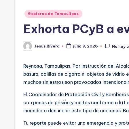
Publicado
Gobierno de Tamaulipas
en
Exhorta PCyB a ev
Jesus Rivera
julio 9, 2026
No hay 
Publicado
por
Reynosa, Tamaulipas. Por instrucción del Alcal
basura, colillas de cigarro ni objetos de vidrio
muchos siniestros son provocados intencional
El Coordinador de Protección Civil y Bomberos,
con penas de prisión y multas conforme a la Le
incendio o denunciar este tipo de acciones:
Tu reporte puede evitar una emergencia y prot