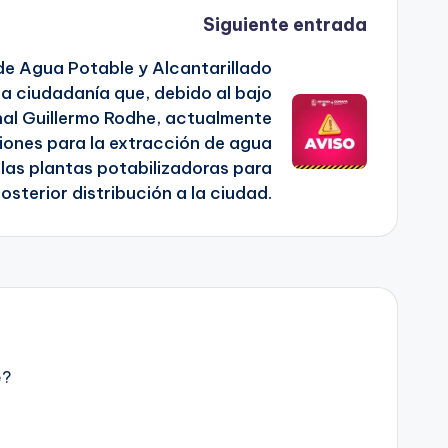
Siguiente entrada
de Agua Potable y Alcantarillado
la ciudadanía que, debido al bajo
anal Guillermo Rodhe, actualmente
iones para la extracción de agua
las plantas potabilizadoras para
sterior distribución a la ciudad.
e?