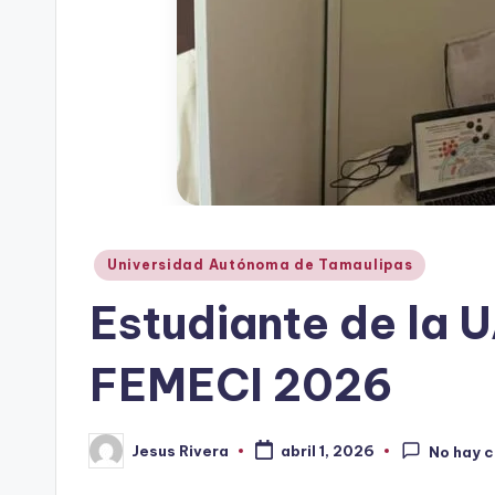
Publicado
Universidad Autónoma de Tamaulipas
en
Estudiante de la U
FEMECI 2026
Jesus Rivera
abril 1, 2026
No hay 
Publicado
por