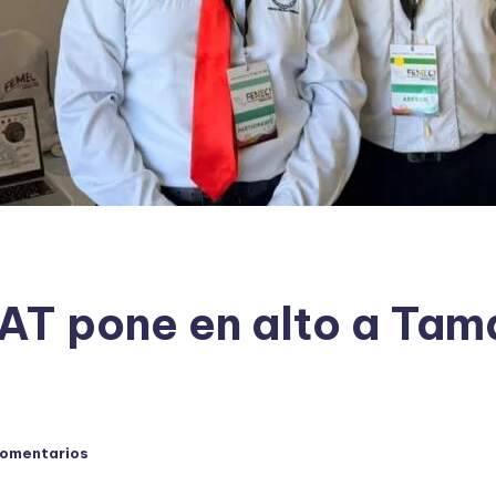
AT pone en alto a Tama
comentarios