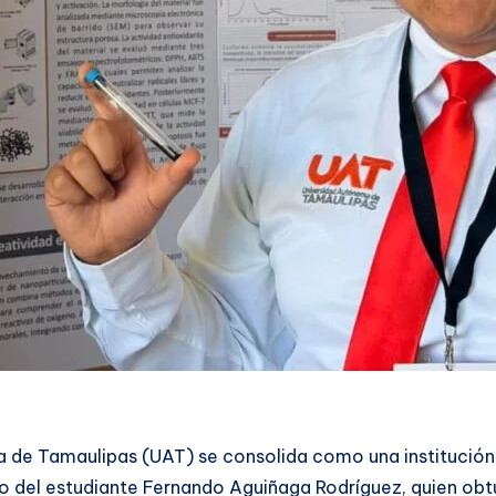
de Tamaulipas (UAT) se consolida como una institución im
ro del estudiante Fernando Aguiñaga Rodríguez, quien obtu