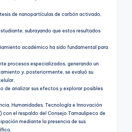
ntesis de nanopartículas de carbón activado,
studiante, subrayando que estos resultados
añamiento académico ha sido fundamental para
ante procesos especializados, generando un
tamiento y, posteriormente, se evaluó su
elular.
o de analizar sus efectos y explorar posibles
encia, Humanidades, Tecnología e Innovación
) con el respaldo del Consejo Tamaulipeco de
ipación mediante la presencia de sus
ífico.