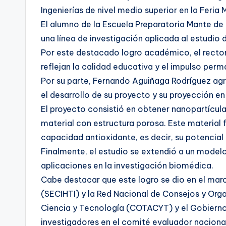
Ingenierías de nivel medio superior en la Feria
El alumno de la Escuela Preparatoria Mante de
una línea de investigación aplicada al estudio
Por este destacado logro académico, el recto
reflejan la calidad educativa y el impulso per
Por su parte, Fernando Aguiñaga Rodríguez a
el desarrollo de su proyecto y su proyección e
El proyecto consistió en obtener nanopartícu
material con estructura porosa. Este material
capacidad antioxidante, es decir, su potencial 
Finalmente, el estudio se extendió a un modelo
aplicaciones en la investigación biomédica.
Cabe destacar que este logro se dio en el mar
(SECIHTI) y la Red Nacional de Consejos y Or
Ciencia y Tecnología (COTACYT) y el Gobierno
investigadores en el comité evaluador nacional,