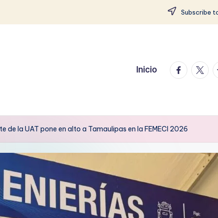
Subscribe to
facebook.
twitte
t
Inicio
te de la UAT pone en alto a Tamaulipas en la FEMECI 2026