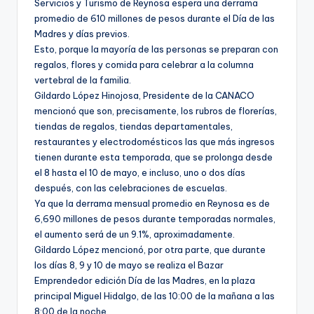
Servicios y Turismo de Reynosa espera una derrama
promedio de 610 millones de pesos durante el Día de las
Madres y días previos.
Esto, porque la mayoría de las personas se preparan con
regalos, flores y comida para celebrar a la columna
vertebral de la familia.
Gildardo López Hinojosa, Presidente de la CANACO
mencionó que son, precisamente, los rubros de florerías,
tiendas de regalos, tiendas departamentales,
restaurantes y electrodomésticos las que más ingresos
tienen durante esta temporada, que se prolonga desde
el 8 hasta el 10 de mayo, e incluso, uno o dos días
después, con las celebraciones de escuelas.
Ya que la derrama mensual promedio en Reynosa es de
6,690 millones de pesos durante temporadas normales,
el aumento será de un 9.1%, aproximadamente.
Gildardo López mencionó, por otra parte, que durante
los días 8, 9 y 10 de mayo se realiza el Bazar
Emprendedor edición Día de las Madres, en la plaza
principal Miguel Hidalgo, de las 10:00 de la mañana a las
8:00 de la noche.