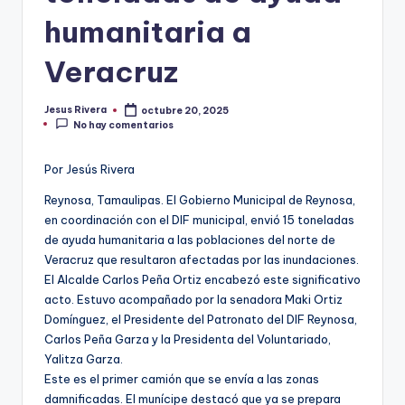
humanitaria a
Veracruz
Jesus Rivera
octubre 20, 2025
Publicado
No hay comentarios
por
Por Jesús Rivera
Reynosa, Tamaulipas. El Gobierno Municipal de Reynosa,
en coordinación con el DIF municipal, envió 15 toneladas
de ayuda humanitaria a las poblaciones del norte de
Veracruz que resultaron afectadas por las inundaciones.
El Alcalde Carlos Peña Ortiz encabezó este significativo
acto. Estuvo acompañado por la senadora Maki Ortiz
Domínguez, el Presidente del Patronato del DIF Reynosa,
Carlos Peña Garza y la Presidenta del Voluntariado,
Yalitza Garza.
Este es el primer camión que se envía a las zonas
damnificadas. El munícipe destacó que ya se prepara