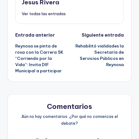
Jesus Rivera
Ver todas las entradas
Navegación
Entrada anterior
Siguiente entrada
Reynosa se pinta de
Rehabilitó vialidades la
de
rosa con la Carrera 5K
Secretaría de
“Corriendo por la
Servicios Públicos en
entradas
Vida”: Invita DIF
Reynosa
Municipal a participar
Comentarios
Aún no hay comentarios. ¿Por qué no comienzas el
debate?