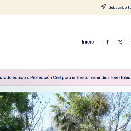
Subscribe to
facebook.
twitte
t
Inicio
stado equipo a Protección Civil para enfrentar incendios forestales