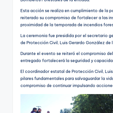
Esta acción se realiza en cumplimiento de la p
reiterado su compromiso de fortalecer a las in
proximidad de la temporada de incendios fores
La ceremonia fue presidida por el secretario 
de Protección Civil, Luis Gerardo González de 
Durante el evento se reiteró el compromiso de
entregado fortalecerá la seguridad y capacidad
El coordinador estatal de Protección Civil, L
pilares fundamentales para salvaguardar la vid
compromiso de continuar impulsando acciones q