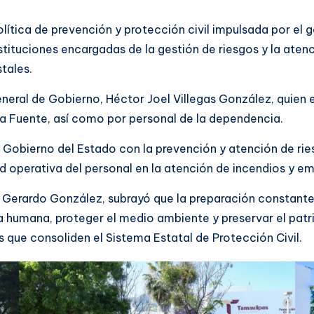
olítica de prevención y protección civil impulsada por el 
stituciones encargadas de la gestión de riesgos y la ate
tales.
general de Gobierno, Héctor Joel Villegas González, quie
la Fuente, así como por personal de la dependencia.
l Gobierno del Estado con la prevención y atención de ri
 operativa del personal en la atención de incendios y eme
uis Gerardo González, subrayó que la preparación constan
a humana, proteger el medio ambiente y preservar el patr
ue consoliden el Sistema Estatal de Protección Civil.