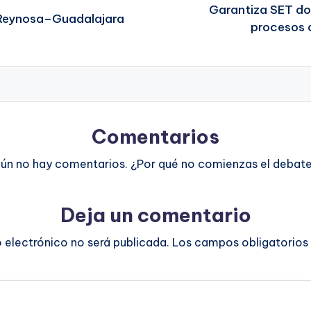
Garantiza SET do
a Reynosa–Guadalajara
procesos 
Comentarios
ún no hay comentarios. ¿Por qué no comienzas el debat
Deja un comentario
o electrónico no será publicada.
Los campos obligatorios