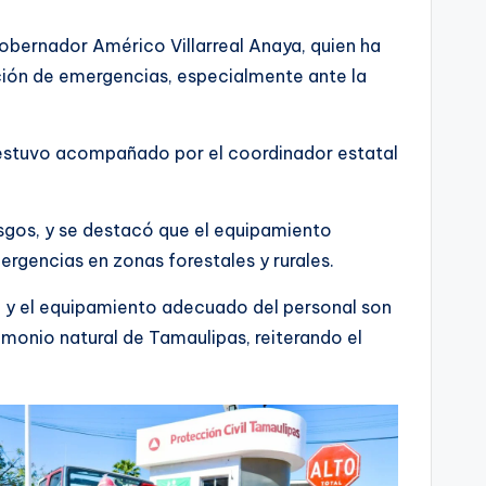
gobernador Américo Villarreal Anaya, quien ha
nción de emergencias, especialmente ante la
n estuvo acompañado por el coordinador estatal
esgos, y se destacó que el equipamiento
rgencias en zonas forestales y rurales.
te y el equipamiento adecuado del personal son
imonio natural de Tamaulipas, reiterando el