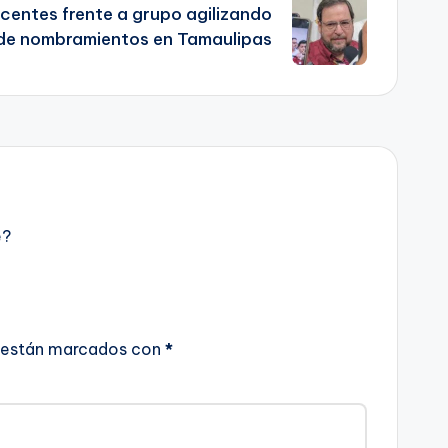
centes frente a grupo agilizando
de nombramientos en Tamaulipas
e?
 están marcados con
*