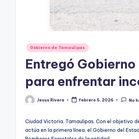
Publicado
Gobierno de Tamaulipas
en
Entregó Gobierno 
para enfrentar inc
Jesus Rivera
febrero 5, 2026
No h
Publicado
por
Ciudad Victoria, Tamaulipas. Con el objetivo d
actúa en la primera línea, el Gobierno del Esta
Bomberos Forestales de la entidad.