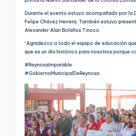
primaria Nuevo Santander de la colonia Lomas 
Durante el evento estuvo acompañado por la Di
Felipe Chávez Herrera. También estuvo present
Alexander Alan Bolaños Tinoco.
“Agradezco a todo el equipo de educación que
que es un día histórico para nosotros porque co
#ReynosaImparable
#GobiernoMunicipalDeReynosa