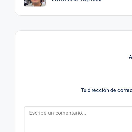
entradas
A
Tu dirección de corre