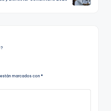
e?
 están marcados con
*