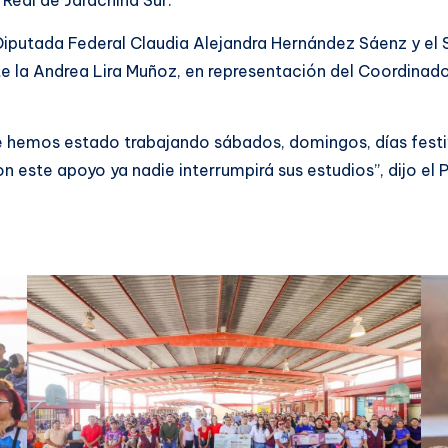
Real de Jarachina Sur.
putada Federal Claudia Alejandra Hernández Sáenz y el S
e la Andrea Lira Muñoz, en representación del Coordinador
 hemos estado trabajando sábados, domingos, días festiv
n este apoyo ya nadie interrumpirá sus estudios”, dijo el 