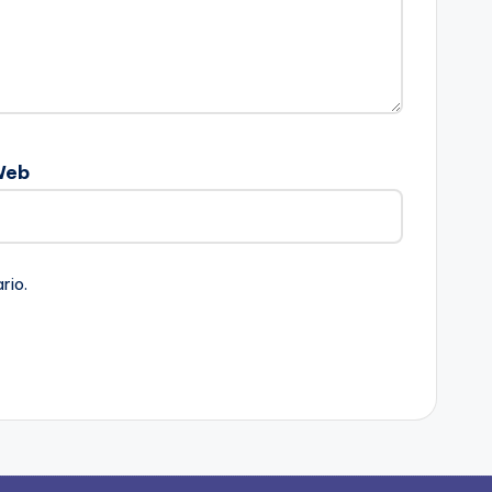
Web
rio.