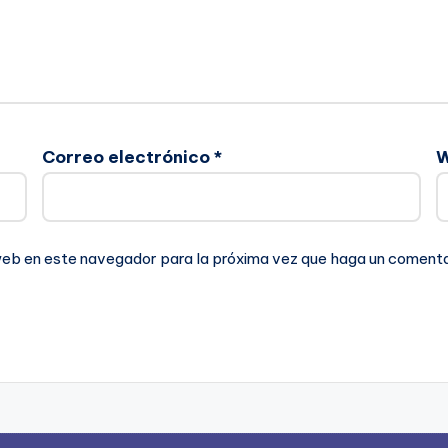
Correo electrónico
*
 web en este navegador para la próxima vez que haga un comenta