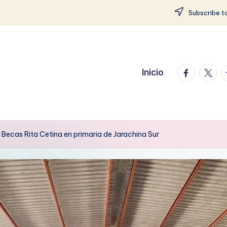
Subscribe to
facebook.
twitte
t
Inicio
 Becas Rita Cetina en primaria de Jarachina Sur