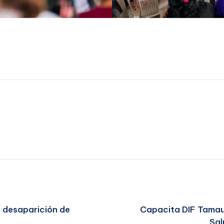
 desaparición de
Capacita DIF Tamau
Sal