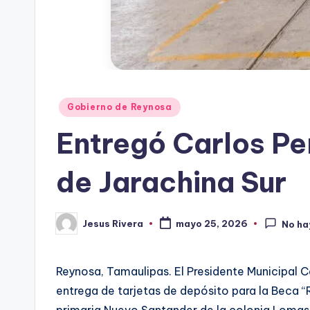
Publicado
Gobierno de Reynosa
en
Entregó Carlos Pe
de Jarachina Sur
Jesus Rivera
mayo 25, 2026
No ha
Publicado
por
Reynosa, Tamaulipas. El Presidente Municipal 
entrega de tarjetas de depósito para la Beca “R