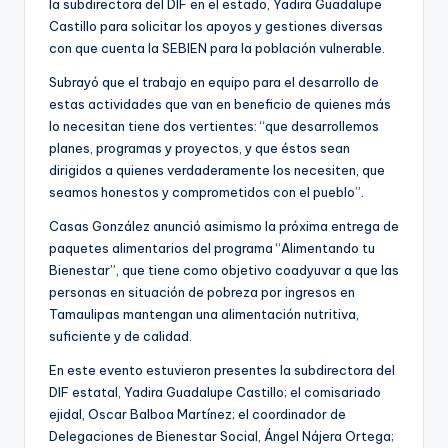
la subdirectora del DIF en el estado, Yadira Guadalupe
Castillo para solicitar los apoyos y gestiones diversas
con que cuenta la SEBIEN para la población vulnerable.
Subrayó que el trabajo en equipo para el desarrollo de
estas actividades que van en beneficio de quienes más
lo necesitan tiene dos vertientes: “que desarrollemos
planes, programas y proyectos, y que éstos sean
dirigidos a quienes verdaderamente los necesiten, que
seamos honestos y comprometidos con el pueblo”.
Casas González anunció asimismo la próxima entrega de
paquetes alimentarios del programa “Alimentando tu
Bienestar”, que tiene como objetivo coadyuvar a que las
personas en situación de pobreza por ingresos en
Tamaulipas mantengan una alimentación nutritiva,
suficiente y de calidad.
En este evento estuvieron presentes la subdirectora del
DIF estatal, Yadira Guadalupe Castillo; el comisariado
ejidal, Oscar Balboa Martínez; el coordinador de
Delegaciones de Bienestar Social, Ángel Nájera Ortega;