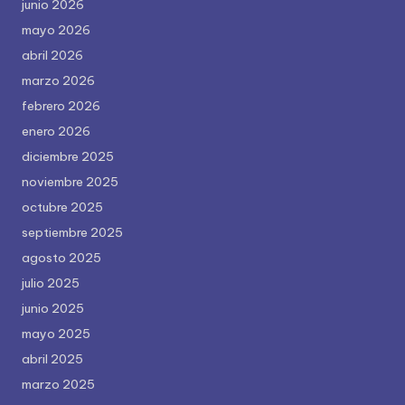
junio 2026
mayo 2026
abril 2026
marzo 2026
febrero 2026
enero 2026
diciembre 2025
noviembre 2025
octubre 2025
septiembre 2025
agosto 2025
julio 2025
junio 2025
mayo 2025
abril 2025
marzo 2025