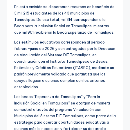
En esta emisión se dispersaron recursos en beneficio de
3 mil 215 estudiantes de los 43 municipios de
Tamaulipas. De ese total, mil 314 corresponden a la
Beca para la Inclusión Social en Tamaulipas, mientras
que mil 901 recibieron la Beca Esperanza de Tamaulipas.
Los estímulos educativos corresponden al periodo
febrero-junio de 2026 y son entregados por la Dirección
de Vinculación del Sistema DIF Tamaulipas, en
coordinación con el Instituto Tamaulipeco de Becas,
Estímulos y Créditos Educativos (ITABEC), mediante un
padrón previamente validado que garantiza que los
apoyos lleguen a quienes cumplen con los criterios
establecidos.
Las becas “Esperanza de Tamaulipas” y “Para la
Inclusión Social en Tamaulipas” se otorgan de manera
semestral a través del programa Vinculación con
Municipios del Sistema DIF Tamaulipas, como parte de la
estrategia para acercar oportunidades educativas a
quienes más lo necesitan y fortalecer su desarrollo