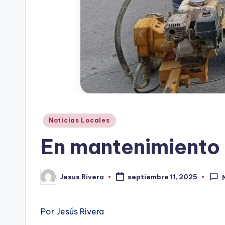
Publicado
Noticias Locales
en
En mantenimiento 
Jesus Rivera
septiembre 11, 2025
Publicado
por
Por Jesús Rivera