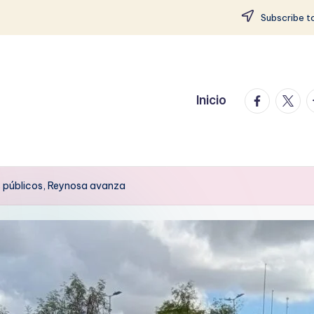
Subscribe to
facebook.
twitte
t
Inicio
 públicos, Reynosa avanza