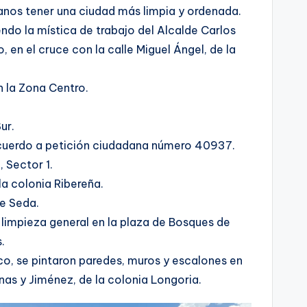
danos tener una ciudad más limpia y ordenada.
endo la mística de trabajo del Alcalde Carlos
 en el cruce con la calle Miguel Ángel, de la
n la Zona Centro.
ur.
 acuerdo a petición ciudadana número 40937.
 Sector 1.
la colonia Ribereña.
de Seda.
o limpieza general en la plaza de Bosques de
.
co, se pintaron paredes, muros y escalones en
inas y Jiménez, de la colonia Longoria.