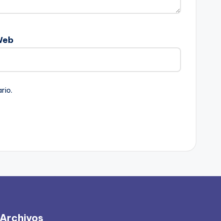
Web
rio.
Archivos