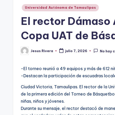
Publicado
Universidad Autónoma de Tamaulipas
en
El rector Dámaso 
Copa UAT de Bás
Jesus Rivera
julio 7, 2026
No hay 
Publicado
por
-El torneo reunió a 49 equipos y más de 612 niñ
-Destacan la participación de escuadras locale
Ciudad Victoria, Tamaulipas. El rector de la 
de la primera edición del Torneo de Básquetbol
niñas, niños y jóvenes.
Durante su mensaje, el rector destacó de maner