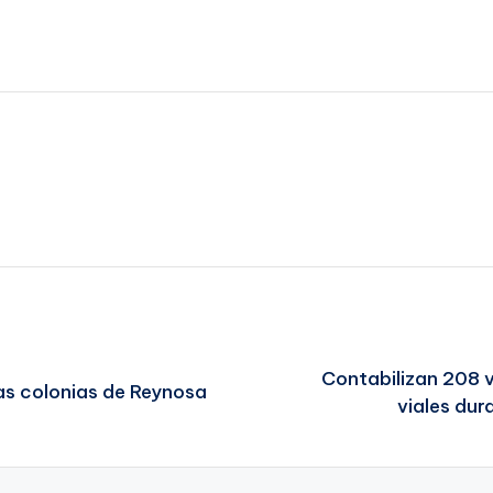
Contabilizan 208 
las colonias de Reynosa
viales dur