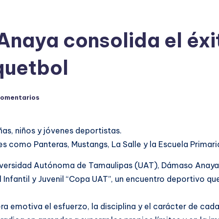
Anaya consolida el éxi
quetbol
comentarios
as, niños y jóvenes deportistas.
s como Panteras, Mustangs, La Salle y la Escuela Primari
Universidad Autónoma de Tamaulipas (UAT), Dámaso Anaya
 Infantil y Juvenil “Copa UAT”, un encuentro deportivo qu
a emotiva el esfuerzo, la disciplina y el carácter de cad