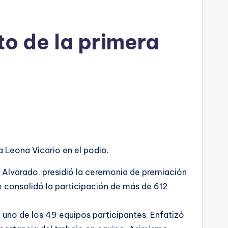
to de la primera
a Leona Vicario en el podio.
 Alvarado, presidió la ceremonia de premiación
e consolidó la participación de más de 612
a uno de los 49 equipos participantes. Enfatizó