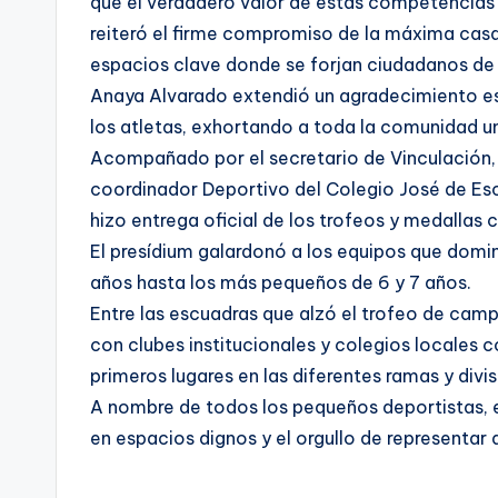
que el verdadero valor de estas competencias r
reiteró el firme compromiso de la máxima casa
espacios clave donde se forjan ciudadanos de 
Anaya Alvarado extendió un agradecimiento espe
los atletas, exhortando a toda la comunidad un
Acompañado por el secretario de Vinculación, R
coordinador Deportivo del Colegio José de Esca
hizo entrega oficial de los trofeos y medallas
El presídium galardonó a los equipos que domi
años hasta los más pequeños de 6 y 7 años.
Entre las escuadras que alzó el trofeo de cam
con clubes institucionales y colegios locales 
primeros lugares en las diferentes ramas y divi
A nombre de todos los pequeños deportistas, e
en espacios dignos y el orgullo de representar 