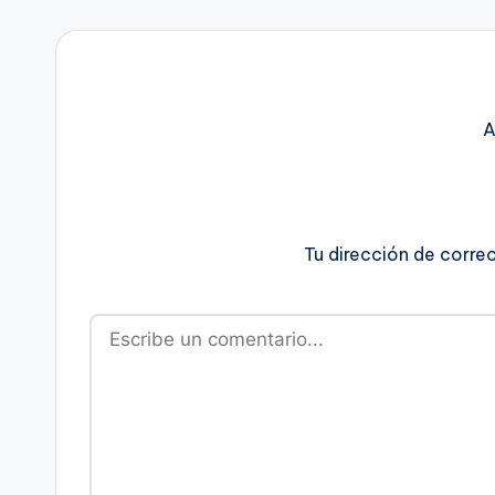
A
Tu dirección de corre