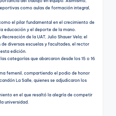
mportancia del trabajo en equipo. Asimismo,
deportivas como aulas de formación integral,
como el pilar fundamental en el crecimiento de
 la educación y el deporte de la mano.
 Recreación de la UAT, Julio Shauer Vela; el
de diversas escuelas y facultades, el rector
 esta edición.
las categorías que abarcaron desde los 15 o 16
rama femenil, compartiendo el podio de honor
candón La Salle, quienes se adjudicaron los
ento en el que resaltó la alegría de competir
la universidad.