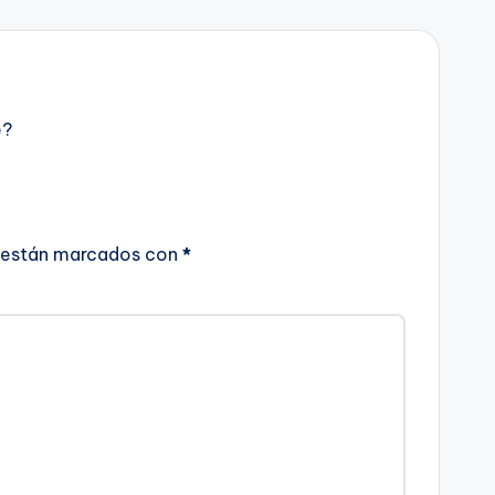
e?
 están marcados con
*