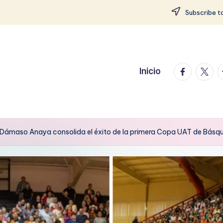
Subscribe to
facebook.
twitte
t
Inicio
r Dámaso Anaya consolida el éxito de la primera Copa UAT de Básq