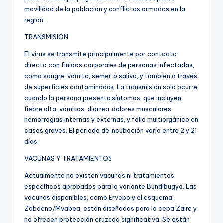
movilidad de la población y conflictos armados en la
región.
TRANSMISIÓN
El virus se transmite principalmente por contacto
directo con fluidos corporales de personas infectadas,
como sangre, vómito, semen o saliva, y también a través
de superficies contaminadas. La transmisión solo ocurre
cuando la persona presenta síntomas, que incluyen
fiebre alta, vómitos, diarrea, dolores musculares,
hemorragias internas y externas, y fallo multiorgánico en
casos graves. El periodo de incubación varía entre 2 y 21
días.
VACUNAS Y TRATAMIENTOS
Actualmente no existen vacunas ni tratamientos
específicos aprobados para la variante Bundibugyo. Las
vacunas disponibles, como Ervebo y el esquema
Zabdeno/Mvabea, están diseñadas para la cepa Zaire y
no ofrecen protección cruzada significativa. Se están