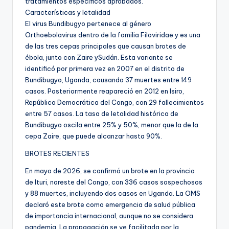
tratamientos específicos aprobados.
Características y letalidad
El virus Bundibugyo pertenece al género
Orthoebolavirus dentro de la familia Filoviridae y es una
de las tres cepas principales que causan brotes de
ébola, junto con Zaire ySudán. Esta variante se
identificó por primera vez en 2007 en el distrito de
Bundibugyo, Uganda, causando 37 muertes entre 149
casos. Posteriormente reapareció en 2012 en Isiro,
República Democrática del Congo, con 29 fallecimientos
entre 57 casos. La tasa de letalidad histórica de
Bundibugyo oscila entre 25% y 50%, menor que la de la
cepa Zaire, que puede alcanzar hasta 90%.
BROTES RECIENTES
En mayo de 2026, se confirmó un brote en la provincia
de Ituri, noreste del Congo, con 336 casos sospechosos
y 88 muertes, incluyendo dos casos en Uganda. La OMS
declaró este brote como emergencia de salud pública
de importancia internacional, aunque no se considera
pandemia. La propagación se ve facilitada por la