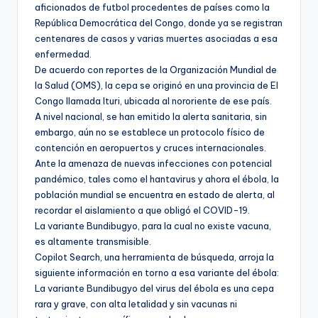
aficionados de futbol procedentes de países como la
República Democrática del Congo, donde ya se registran
centenares de casos y varias muertes asociadas a esa
enfermedad.
De acuerdo con reportes de la Organización Mundial de
la Salud (OMS), la cepa se originó en una provincia de El
Congo llamada Ituri, ubicada al nororiente de ese país.
A nivel nacional, se han emitido la alerta sanitaria, sin
embargo, aún no se establece un protocolo físico de
contención en aeropuertos y cruces internacionales.
Ante la amenaza de nuevas infecciones con potencial
pandémico, tales como el hantavirus y ahora el ébola, la
población mundial se encuentra en estado de alerta, al
recordar el aislamiento a que obligó el COVID-19.
La variante Bundibugyo, para la cual no existe vacuna,
es altamente transmisible.
Copilot Search, una herramienta de búsqueda, arroja la
siguiente información en torno a esa variante del ébola:
La variante Bundibugyo del virus del ébola es una cepa
rara y grave, con alta letalidad y sin vacunas ni