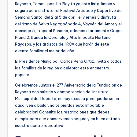
Reynosa, Tamaulipas. La Playita ya está lista, limpia y
segura para disfrutar el Festival Artístico y Deportivo de
Semana Santa, del 2 al 5 de abril; el viernes 3 disfruta
del ritmo de Selva Negra; sábado 4, Vayvén del Amor y el
domingo 5, Tropical Panamá, además diariamente Grupo
Prendi2, Banda la Coronela y Alto Impacto Norteño;
Payasos, y los artistas del IRCA que harán de este
evento familiar el mejor del año.
El Presidente Municipal, Carlos Peña Ortiz, invita a todas
las familias de la región a celebrar este encuentro
popular.
Celebremos Juntos el 277 Aniversario de la Fundación de
Reynosa con música y competencias del Instituto
Municipal del Deporte, no hay excusa para quedarse en
casa, ven a bailar, no te pierdas esta Imparable
celebración! Consulta las restricciones que debes
cumplir para que conservemos seguro y en buen estado
nuestro centro recreativo.