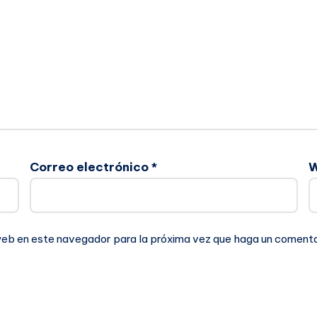
Correo electrónico
*
 web en este navegador para la próxima vez que haga un comenta