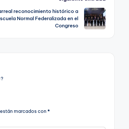
rreal reconocimiento histórico a
scuela Normal Federalizada en el
Congreso
e?
 están marcados con
*