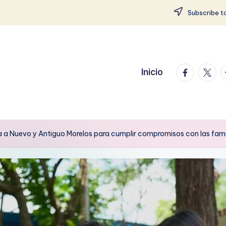
Subscribe to
facebook.
twitte
t
Inicio
a a Nuevo y Antiguo Morelos para cumplir compromisos con las fami