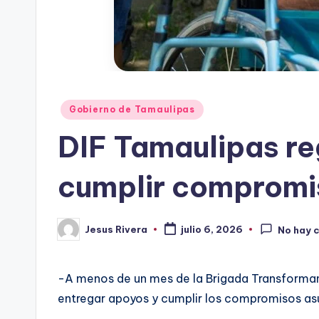
Publicado
Gobierno de Tamaulipas
en
DIF Tamaulipas re
cumplir compromis
Jesus Rivera
julio 6, 2026
No hay 
Publicado
por
-A menos de un mes de la Brigada Transformand
entregar apoyos y cumplir los compromisos as