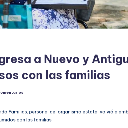
gresa a Nuevo y Antig
os con las familias
comentarios
o Familias, personal del organismo estatal volvió a amb
umidos con las familias