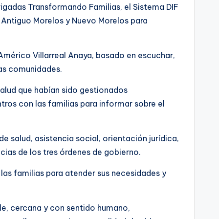
igadas Transformando Familias, el Sistema DIF
de Antiguo Morelos y Nuevo Morelos para
Américo Villarreal Anaya, basado en escuchar,
las comunidades.
salud que habían sido gestionados
ros con las familias para informar sobre el
 salud, asistencia social, orientación jurídica,
ias de los tres órdenes de gobierno.
as familias para atender sus necesidades y
le, cercana y con sentido humano,