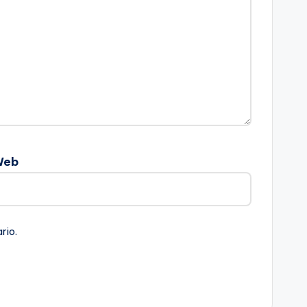
Web
rio.