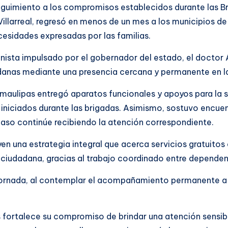
guimiento a los compromisos establecidos durante las Br
Villarreal, regresó en menos de un mes a los municipios 
cesidades expresadas por las familias.
nista impulsado por el gobernador del estado, el doctor 
dadanas mediante una presencia cercana y permanente en 
Tamaulipas entregó aparatos funcionales y apoyos para la 
iniciados durante las brigadas. Asimismo, sostuvo encuent
aso continúe recibiendo la atención correspondiente.
 una estrategia integral que acerca servicios gratuitos de
ciudadana, gracias al trabajo coordinado entre dependenc
jornada, al contemplar el acompañamiento permanente a l
 fortalece su compromiso de brindar una atención sensib