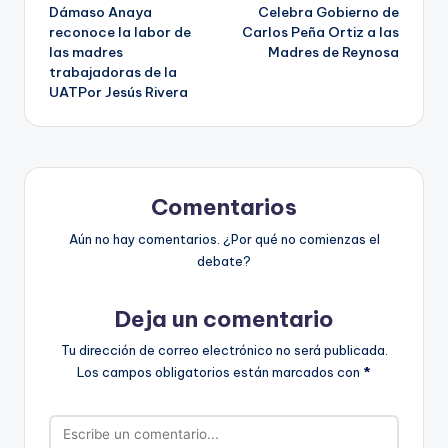
Dámaso Anaya
Celebra Gobierno de
de
reconoce la labor de
Carlos Peña Ortiz a las
las madres
Madres de Reynosa
entradas
trabajadoras de la
UATPor Jesús Rivera
Comentarios
Aún no hay comentarios. ¿Por qué no comienzas el
debate?
Deja un comentario
Tu dirección de correo electrónico no será publicada.
Los campos obligatorios están marcados con
*