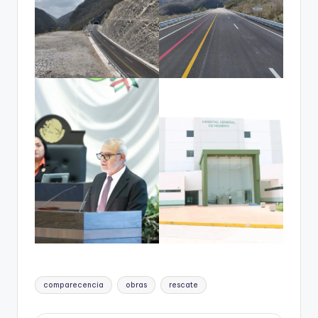
Etiquetas:
comparecencia
obras
rescate