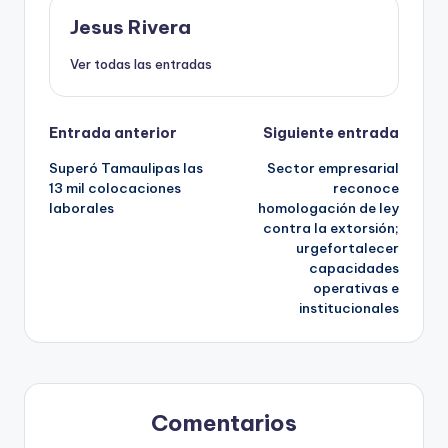
Jesus Rivera
Ver todas las entradas
Navegación
Entrada anterior
Siguiente entrada
Superó Tamaulipas las
Sector empresarial
de
13 mil colocaciones
reconoce
laborales
homologación de ley
entradas
contra la extorsión;
urgefortalecer
capacidades
operativas e
institucionales
Comentarios