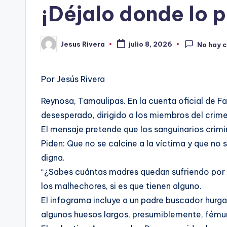
¡Déjalo donde lo
Jesus Rivera
julio 8, 2026
No hay 
Publicado
por
Por Jesús Rivera
Reynosa, Tamaulipas. En la cuenta oficial de 
desesperado, dirigido a los miembros del crime
El mensaje pretende que los sanguinarios crimi
Piden: Que no se calcine a la víctima y que no 
digna.
“¿Sabes cuántas madres quedan sufriendo por n
los malhechores, si es que tienen alguno.
El infograma incluye a un padre buscador hurga
algunos huesos largos, presumiblemente, fémur