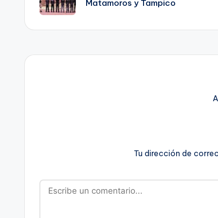
Matamoros y Tampico
entradas
A
Tu dirección de corre