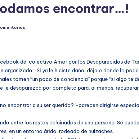
 podamos encontrar…!
comentarios
Facebook del colectivo Amor por los Desaparecidos de Ta
n organizado: “Si ya le hiciste daño, déjalo donde lo pod
nales tomen “un poco de conciencia” porque “si algo te d
se le desaparezca por completo para, al menos, recuperar 
o encontrar a su ser querido?”-parecen dirigirse especi
ndo entre los restos calcinados de una persona. Se pueden 
es, en un entorno árido, rodeado de huizaches.