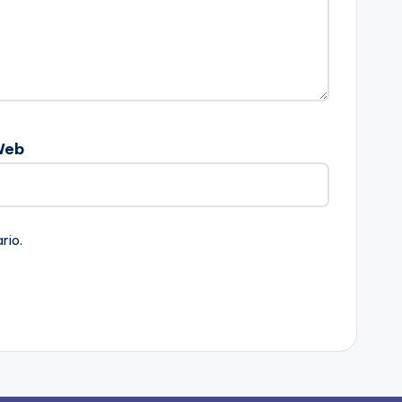
Web
rio.