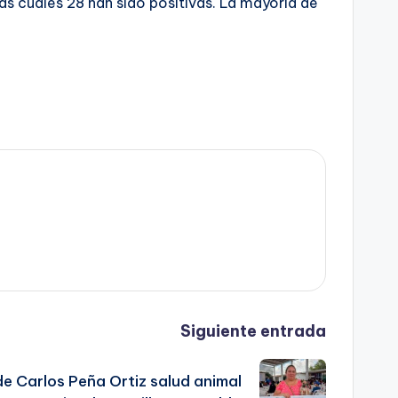
s cuales 28 han sido positivas. La mayoría de
Siguiente entrada
e Carlos Peña Ortiz salud animal