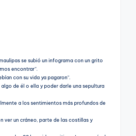
maulipas se subió un infograma con un grito
amos encontrar”.
ebían con su vida ya pagaron”.
algo de él o ella y poder darle una sepultura
almente a los sentimientos más profundos de
ver un cráneo, parte de las costillas y