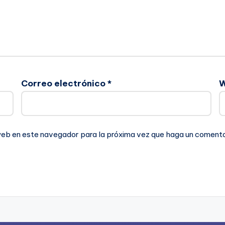
Correo electrónico
*
 web en este navegador para la próxima vez que haga un comenta