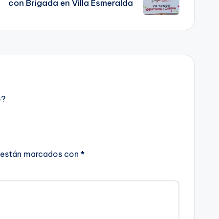
con Brigada en Villa Esmeralda
e?
 están marcados con
*