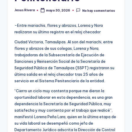
Jesus Rivera
mayo 30, 2026
No hay comentarios
Publicado
por
-Entre mariachis, flores y abrazos, Lorena y Nora
realizaron su último registro en el reloj checador
Ciudad Victoria, Tamaulipas. Al son del mariachi, entre
flores y abrazos de sus colegas, Lorena y Nora,
trabajadoras de la Subsecretaría de Ejecución de
Sanciones y Reinserción Social de la Secretaría de
Seguridad Pública de Tamaulipas (SSPT) registraron su
última salida en el reloj checador tras 25 años de
servicio en el Sistema Penitenciario de la entidad.
“Cierro un ciclo muy contenta porque me dieron la
oportunidad laborar en esta dependencia, es una gran
dependencia la Secretaría de Seguridad Pública, muy
satisfecha y muy contenta por el trabajo que realicé”,
manifestó Lorena Peña Lara, quien en la última etapa de
su vida laboral se desempeñó como jefa de
Departamento Jurídico adscrita la Dirección de Control