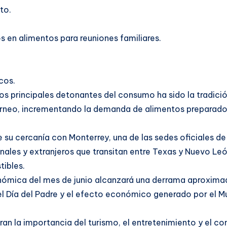
to.
s en alimentos para reuniones familiares.
cos.
s principales detonantes del consumo ha sido la tradición
 torneo, incrementando la demanda de alimentos preparado
su cercanía con Monterrey, una de las sedes oficiales de
nales y extranjeros que transitan entre Texas y Nuevo Leó
tibles.
mica del mes de junio alcanzará una derrama aproximada
l Día del Padre y el efecto económico generado por el Mu
ran la importancia del turismo, el entretenimiento y el 