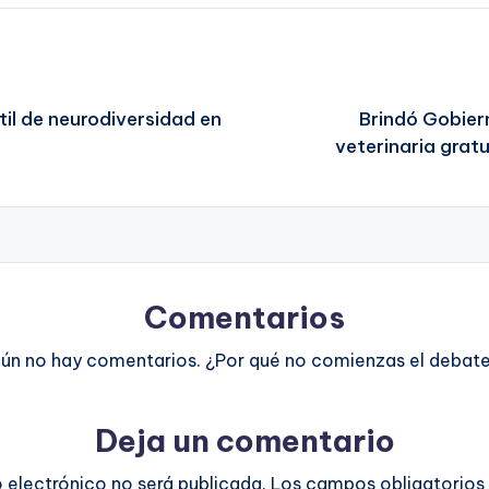
il de neurodiversidad en
Brindó Gobier
veterinaria gratu
Comentarios
ún no hay comentarios. ¿Por qué no comienzas el debat
Deja un comentario
o electrónico no será publicada.
Los campos obligatorios