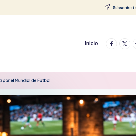
Subscribe to
facebook.
twitte
t
Inicio
por el Mundial de Futbol