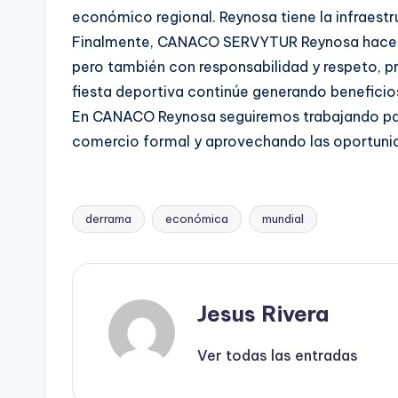
económico regional. Reynosa tiene la infraestr
Finalmente, CANACO SERVYTUR Reynosa hace un 
pero también con responsabilidad y respeto, pr
fiesta deportiva continúe generando beneficios
En CANACO Reynosa seguiremos trabajando para 
comercio formal y aprovechando las oportunid
derrama
económica
mundial
Etiquetas:
Jesus Rivera
Ver todas las entradas