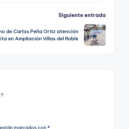
Siguiente entrada
no de Carlos Peña Ortiz atención
ita en Ampliación Villas del Roble
e?
 están marcados con
*