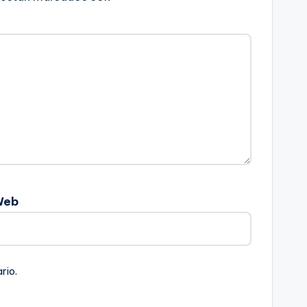
Web
rio.