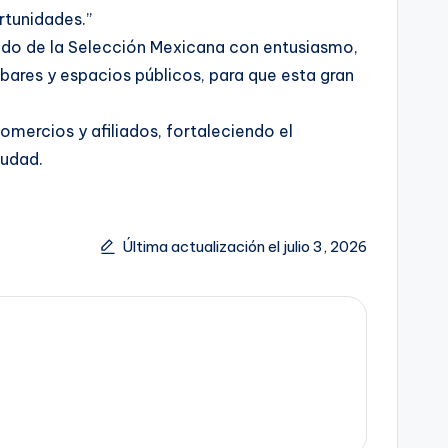
rtunidades.”
ido de la Selección Mexicana con entusiasmo,
 bares y espacios públicos, para que esta gran
mercios y afiliados, fortaleciendo el
iudad.
Última actualización el julio 3, 2026