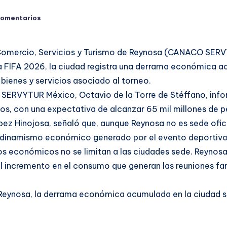
comentarios
Comercio, Servicios y Turismo de Reynosa (CANACO SER
la FIFA 2026, la ciudad registra una derrama económica a
bienes y servicios asociado al torneo.
O SERVYTUR México, Octavio de la Torre de Stéffano, in
os, con una expectativa de alcanzar 65 mil millones de pe
z Hinojosa, señaló que, aunque Reynosa no es sede oficial
del dinamismo económico generado por el evento deportiv
os económicos no se limitan a las ciudades sede. Reynosa
l incremento en el consumo que generan las reuniones fami
eynosa, la derrama económica acumulada en la ciudad su