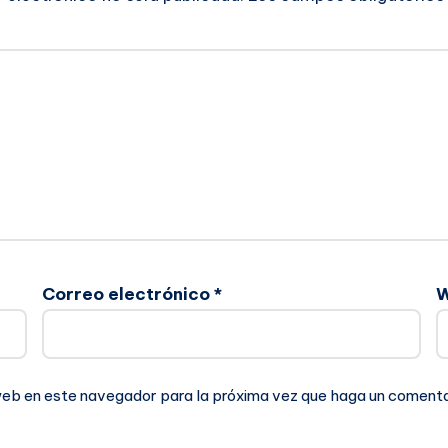
Correo electrónico
*
 web en este navegador para la próxima vez que haga un comenta