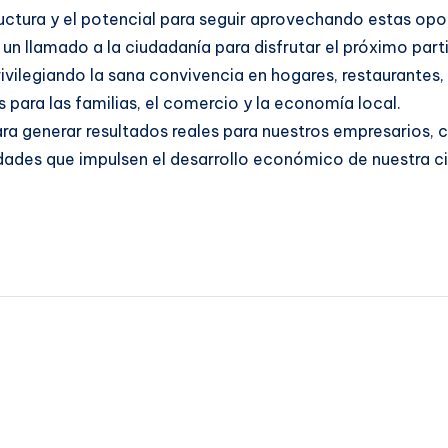
uctura y el potencial para seguir aprovechando estas opo
llamado a la ciudadanía para disfrutar el próximo part
ivilegiando la sana convivencia en hogares, restaurantes,
 para las familias, el comercio y la economía local.
generar resultados reales para nuestros empresarios, co
ades que impulsen el desarrollo económico de nuestra c