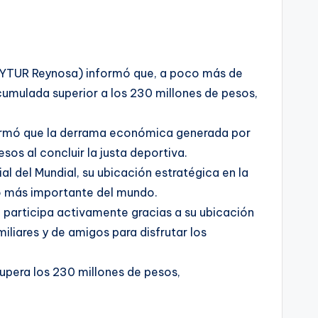
VYTUR Reynosa) informó que, a poco más de
cumulada superior a los 230 millones de pesos,
formó que la derrama económica generada por
sos al concluir la justa deportiva.
 del Mundial, su ubicación estratégica en la
o más importante del mundo.
 participa activamente gracias a su ubicación
liares y de amigos para disfrutar los
pera los 230 millones de pesos,