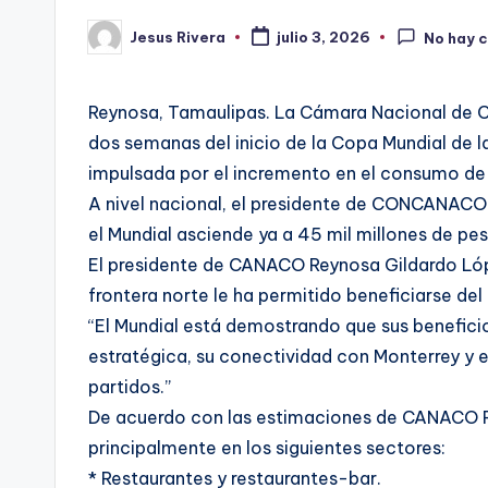
Jesus Rivera
julio 3, 2026
No hay 
Publicado
por
Reynosa, Tamaulipas. La Cámara Nacional de 
dos semanas del inicio de la Copa Mundial de 
impulsada por el incremento en el consumo de 
A nivel nacional, el presidente de CONCANAC
el Mundial asciende ya a 45 mil millones de pes
El presidente de CANACO Reynosa Gildardo Lópe
frontera norte le ha permitido beneficiarse 
“El Mundial está demostrando que sus benefici
estratégica, su conectividad con Monterrey y e
partidos.”
De acuerdo con las estimaciones de CANACO R
principalmente en los siguientes sectores:
* Restaurantes y restaurantes-bar.