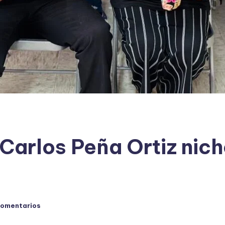
Carlos Peña Ortiz nic
comentarios