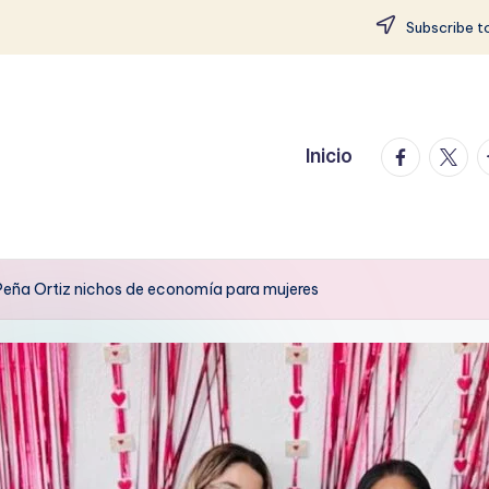
Subscribe to
facebook.
twitte
t
Inicio
Peña Ortiz nichos de economía para mujeres