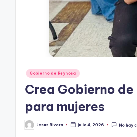
Publicado
Gobierno de Reynosa
en
Crea Gobierno de 
para mujeres
Jesus Rivera
julio 4, 2026
No hay 
Publicado
por