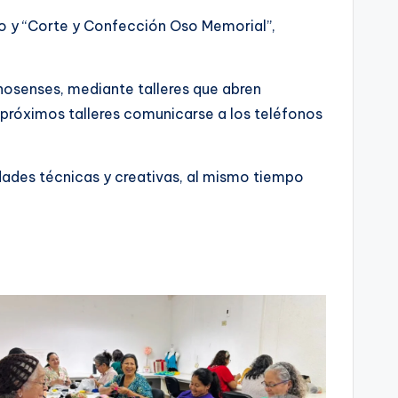
h”o y “Corte y Confección Oso Memorial”,
ynosenses, mediante talleres que abren
próximos talleres comunicarse a los teléfonos
dades técnicas y creativas, al mismo tiempo