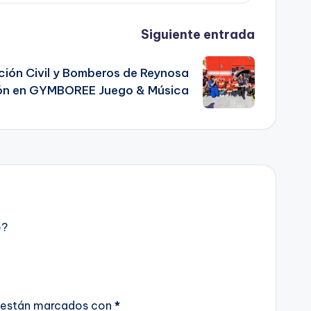
Siguiente entrada
ión Civil y Bomberos de Reynosa
ión en GYMBOREE Juego & Música
e?
 están marcados con
*