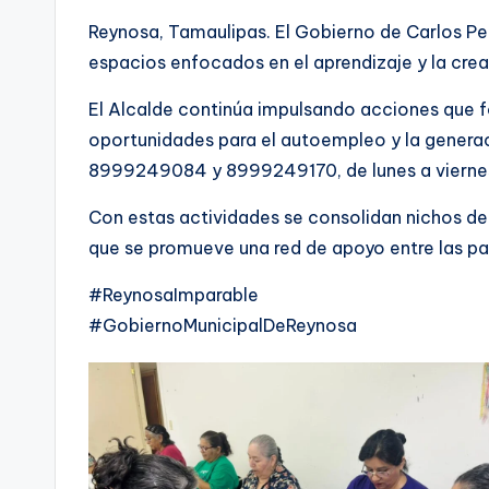
Reynosa, Tamaulipas. El Gobierno de Carlos Peñ
espacios enfocados en el aprendizaje y la creati
El Alcalde continúa impulsando acciones que fo
oportunidades para el autoempleo y la generac
8999249084 y 8999249170, de lunes a viernes 
Con estas actividades se consolidan nichos de
que se promueve una red de apoyo entre las pa
#ReynosaImparable
#GobiernoMunicipalDeReynosa