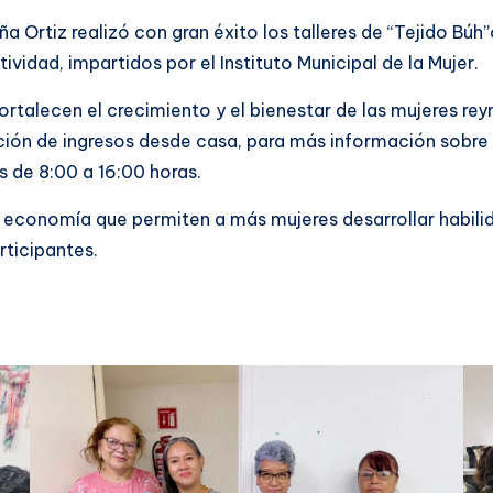
a Ortiz realizó con gran éxito los talleres de “Tejido Bú
vidad, impartidos por el Instituto Municipal de la Mujer.
rtalecen el crecimiento y el bienestar de las mujeres re
ión de ingresos desde casa, para más información sobre 
de 8:00 a 16:00 horas.
 economía que permiten a más mujeres desarrollar habili
rticipantes.