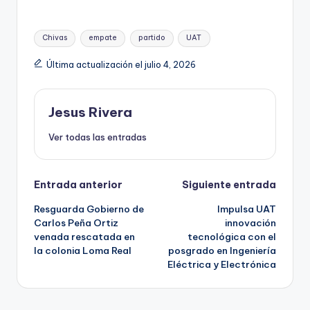
Etiquetas:
Chivas
empate
partido
UAT
Última actualización el julio 4, 2026
Jesus Rivera
Ver todas las entradas
Navegación
Entrada anterior
Siguiente entrada
Resguarda Gobierno de
Impulsa UAT
de
Carlos Peña Ortiz
innovación
venada rescatada en
tecnológica con el
entradas
la colonia Loma Real
posgrado en Ingeniería
Eléctrica y Electrónica