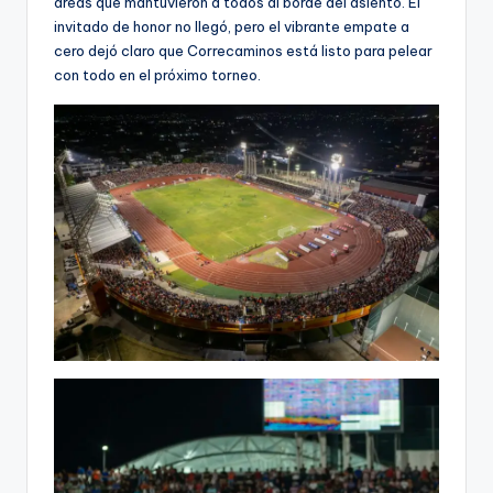
áreas que mantuvieron a todos al borde del asiento. El
invitado de honor no llegó, pero el vibrante empate a
cero dejó claro que Correcaminos está listo para pelear
con todo en el próximo torneo.