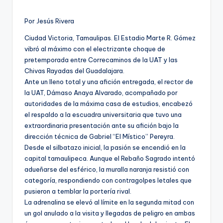
por
Por Jesús Rivera
Ciudad Victoria, Tamaulipas. El Estadio Marte R. Gómez
vibró al máximo con el electrizante choque de
pretemporada entre Correcaminos de la UAT y las
Chivas Rayadas del Guadalajara.
Ante un lleno total y una afición entregada, el rector de
la UAT, Dámaso Anaya Alvarado, acompañado por
autoridades de la máxima casa de estudios, encabezó
el respaldo a la escuadra universitaria que tuvo una
extraordinaria presentación ante su afición bajo la
dirección técnica de Gabriel “El Místico” Pereyra.
Desde el silbatazo inicial, la pasión se encendió en la
capital tamaulipeca. Aunque el Rebaño Sagrado intentó
adueñarse del esférico, la muralla naranja resistió con
categoría, respondiendo con contragolpes letales que
pusieron a temblar la portería rival.
La adrenalina se elevó al límite en la segunda mitad con
un gol anulado a la visita y llegadas de peligro en ambas