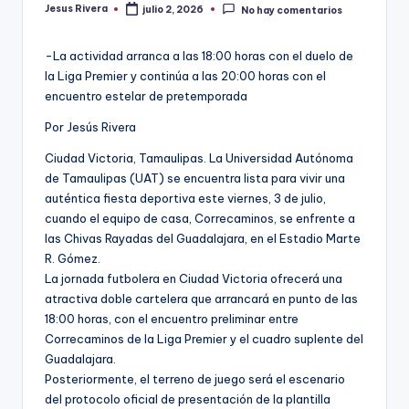
Jesus Rivera
julio 2, 2026
No hay comentarios
Publicado
por
-La actividad arranca a las 18:00 horas con el duelo de
la Liga Premier y continúa a las 20:00 horas con el
encuentro estelar de pretemporada
Por Jesús Rivera
Ciudad Victoria, Tamaulipas. La Universidad Autónoma
de Tamaulipas (UAT) se encuentra lista para vivir una
auténtica fiesta deportiva este viernes, 3 de julio,
cuando el equipo de casa, Correcaminos, se enfrente a
las Chivas Rayadas del Guadalajara, en el Estadio Marte
R. Gómez.
La jornada futbolera en Ciudad Victoria ofrecerá una
atractiva doble cartelera que arrancará en punto de las
18:00 horas, con el encuentro preliminar entre
Correcaminos de la Liga Premier y el cuadro suplente del
Guadalajara.
Posteriormente, el terreno de juego será el escenario
del protocolo oficial de presentación de la plantilla