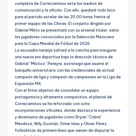
completa de Correcaminos ante los medios de
comunicación y la afición. Con ello, quedará todo listo
para el partido estelar de las 20:00 horas frente al
primer equipo de las Chivas. El conjunto dirigido por
Gabriel Milito se presentará con su arsenal titular, salvo
los jugadores convocados por la Selección Mexicana
para la Copa Mundial de Fútbol de 2026.
La escuadra naranja saltará a la cancha para inaugurar
una nueva era deportiva bajo la dirección técnica de
Gabriel “Místico” Pereyra, estratega que asume el
banquillo universitario con las credenciales de actual
campeón de liga y campeón de campeones en la Liga de
Expansión MX.
Con el firme objetivo de consolidar un equipo
protagonista y altamente competitivo, el plantel de
Correcaminos se ha reforzado con ocho
incorporaciones oficiales, donde destaca la experiencia
y dinamismo de jugadores como Bryan “Cobra”
Mendoza, Wily Guzmán, Omar Islas y Oliver Pérez,
futbolistas de primera línea que vienen de disputar la