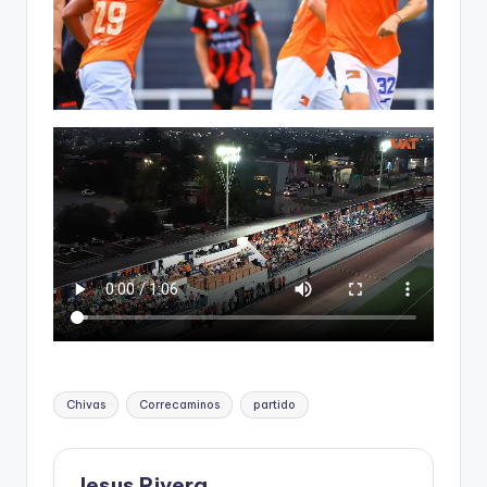
Etiquetas:
Chivas
Correcaminos
partido
Jesus Rivera