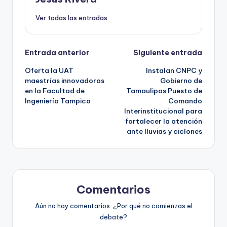
Ver todas las entradas
Navegación
Entrada anterior
Siguiente entrada
Oferta la UAT
Instalan CNPC y
de
maestrías innovadoras
Gobierno de
en la Facultad de
Tamaulipas Puesto de
entradas
Ingeniería Tampico
Comando
Interinstitucional para
fortalecer la atención
ante lluvias y ciclones
Comentarios
Aún no hay comentarios. ¿Por qué no comienzas el
debate?