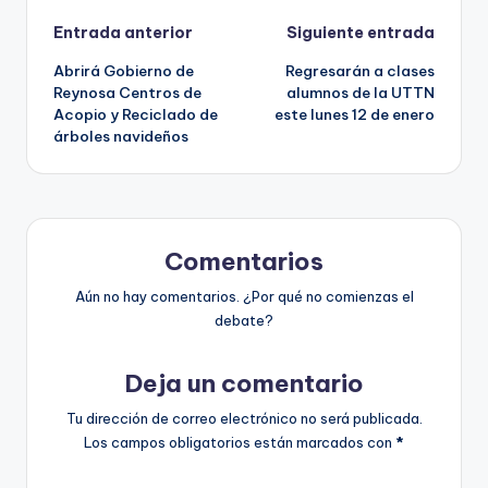
Navegación
Entrada anterior
Siguiente entrada
Abrirá Gobierno de
Regresarán a clases
de
Reynosa Centros de
alumnos de la UTTN
Acopio y Reciclado de
este lunes 12 de enero
entradas
árboles navideños
Comentarios
Aún no hay comentarios. ¿Por qué no comienzas el
debate?
Deja un comentario
Tu dirección de correo electrónico no será publicada.
Los campos obligatorios están marcados con
*